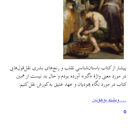
پیشتر از کتاب باستان‌شناسی تقلب و رنج‌های بشری نقل‌قول‌هایی
در مورد معنی واژهٔ «گبر»‌ آورده بودم و حال بد نیست از همین
کتاب در مورد نگاه یهودیان و عهد عتیق به کورش نقل کنیم:
… ويشته بۊخؤنين
0