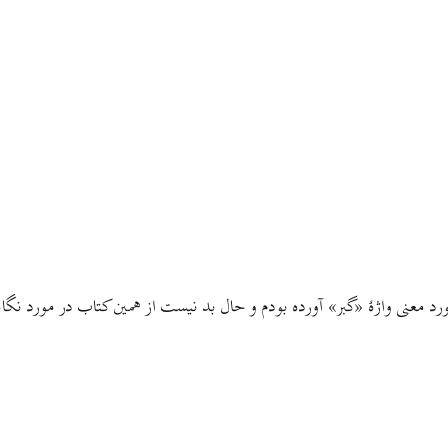
رد معنی واژهٔ «گبر»‌ آورده بودم و حال بد نیست از همین کتاب در مورد نگا