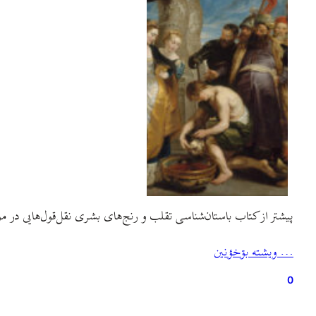
پیشتر از کتاب باستان‌شناسی تقلب و رنج‌های بشری نقل‌قول‌هایی در مو
… ويشته بۊخؤنين
0