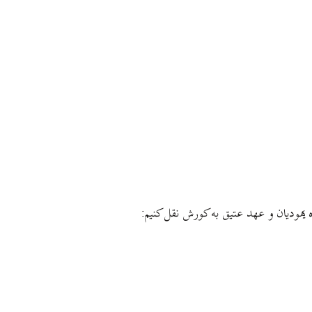
ه یهودیان و عهد عتیق به کورش نقل کنیم: