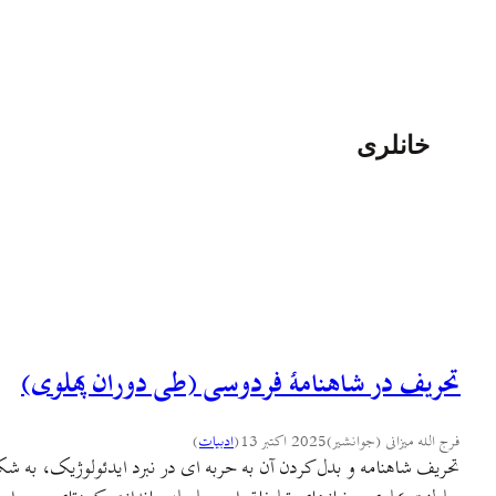
خانلری
تحریف در شاهنامهٔ فردوسی (طی دوران پهلوی)
فرج الله میزانی (جوانشیر)
2025 اکتبر 13
(
ادبيات
)
تحریف شاهنامه و بدل کردن آن به حربه ای در نبرد ایدئولوژیک، به شکل