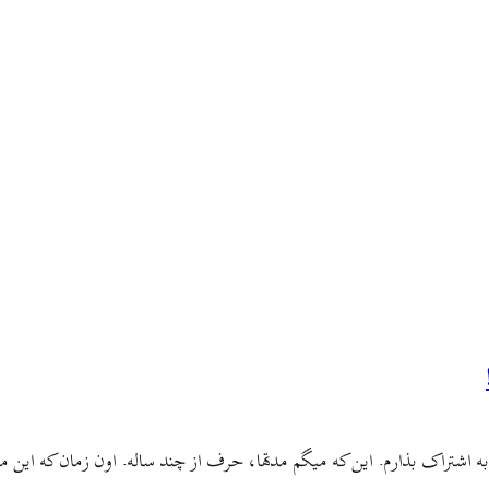
ما به اشتراک بذارم. این که میگم مدتها، حرف از چند ساله. اون زمان که این