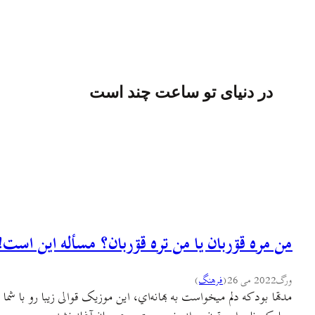
در دنیای تو ساعت چند است
من مره قۊربان یا من تره قۊربان؟ مسأله این است!
ورگ
2022 می 26
(
فرهنگ
)
مدتها بود که دلم میخواست به بهانه‌اي، این موزیک قوالی زیبا رو با ش