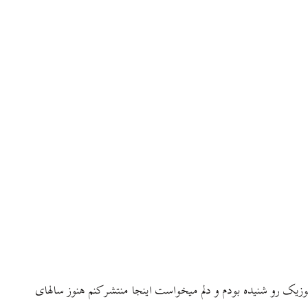
 موزیک رو شنیده بودم و دلم میخواست اینجا منتشر کنم هنوز سالهای