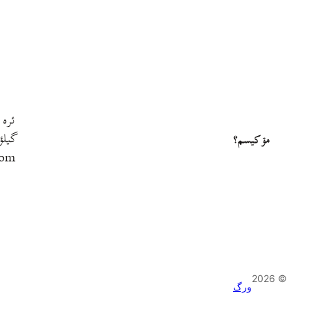
ئره 
گيلؤ
مۊ کيسم؟
com
© 2026
ورگ