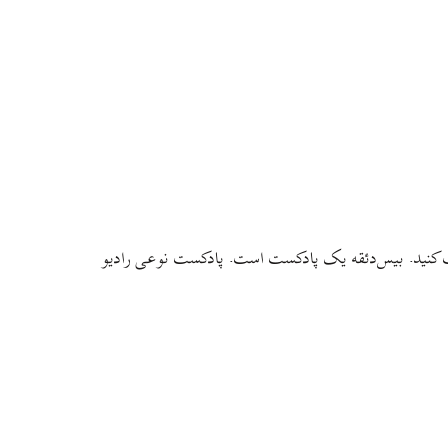
یافت کنید. بیس‌دئقه یک پادکست است. پادکست نوعی رادیو