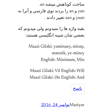
ساخت كوتاهش ميشه an .
yan و an را بردند توي فارسي و آنرا به
yaan و aan تغيير دادند .
بقيه واژه ها را نميدونم ولي ميدونم كه
بعضي شان شبيه انگليسي هستند:
Maazi Gilәki: yәminaey, minay,
mәnnik, ye-miney
English: Minimum, Min
Maazi Gilәki: Vil English: Will
Maazi Gilәki: Әn English: And
پاسخ
Maziyar
نوامبر 24, 2016