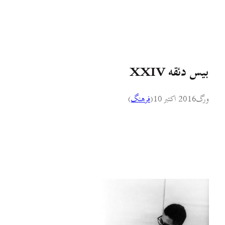
بیس دئقه XXIV
ورگ
2016 اکتبر 10
(
فرهنگ
)