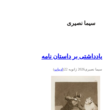
سیما نصیری
یادداشتی بر داستان نامه
سیما نصیری
2026 ژانویه 22
(
ادبيات
)