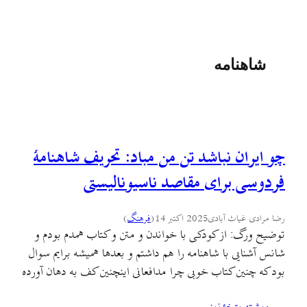
شاهنامه
چو ایران نباشد تن من مباد: تحریف شاهنامهٔ
فردوسی برای مقاصد ناسیونالیستی
رضا مرادی غیاث آبادی
2025 اکتبر 14
(
فرهنگ
)
توضیح ورگ: از کودکی با خواندن و متن و کتاب همدم بودم و
شانس آشنایی با شاهنامه را هم داشتم و بعدها همیشه برایم سوال
بود که چنین کتاب خوبی چرا مدافعانی اینچنین کف به دهان آورده
و اغلب لمپن یا گاه امنیتی دارد؟ چرا کسانی که برای شاهنامه