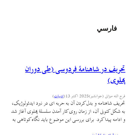
فارسي
تحریف در شاهنامهٔ فردوسی (طی دوران
پهلوی)
فرج الله میزانی (جوانشیر)
2025 اکتبر 13
(
ادبيات
)
تحریف شاهنامه و بدل کردن آن به حربه ای در نبرد ایدئولوژیک،
به شکل کنونی آن، از زمان روی کار آمدن سلسلهٔ پهلوی آغاز شد
و ادامه پیدا کرد. برای بررسی این موضوع باید نگاه کوتاهی به
اوضاع ایران در آغاز سلطنت پهلوی و نیازهای تبلیغاتی این