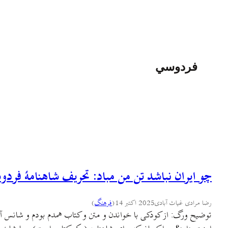
فردوسي
چو ایران نباشد تن من مباد: تحریف شاهنامهٔ فرد
رضا مرادی غیاث آبادی
2025 اکتبر 14
(
فرهنگ
)
توضیح ورگ: از کودکی با خواندن و متن و کتاب همدم بودم و شانس آشنای