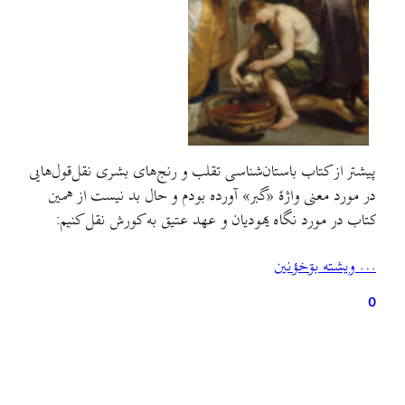
پیشتر از کتاب باستان‌شناسی تقلب و رنج‌های بشری نقل‌قول‌هایی
در مورد معنی واژهٔ «گبر»‌ آورده بودم و حال بد نیست از همین
کتاب در مورد نگاه یهودیان و عهد عتیق به کورش نقل کنیم:
… ويشته بۊخؤنين
0