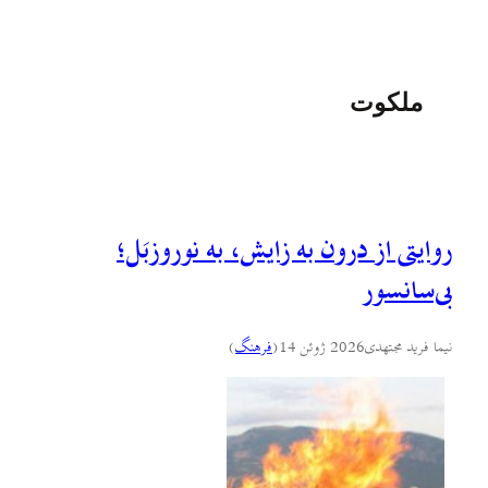
ملکوت
روایتی از درون به زایش، به نوروزبَل؛
بی‌سانسور
نیما فرید مجتهدی
2026 ژوئن 14
(
فرهنگ
)