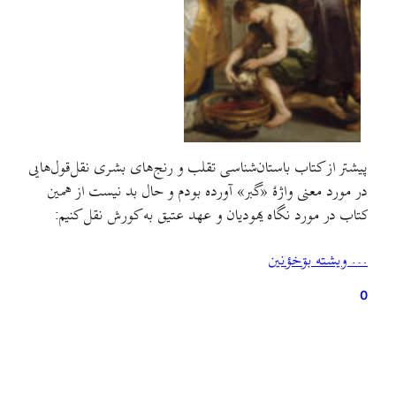
پیشتر از کتاب باستان‌شناسی تقلب و رنج‌های بشری نقل‌قول‌هایی
در مورد معنی واژهٔ «گبر»‌ آورده بودم و حال بد نیست از همین
کتاب در مورد نگاه یهودیان و عهد عتیق به کورش نقل کنیم:
… ويشته بۊخؤنين
0