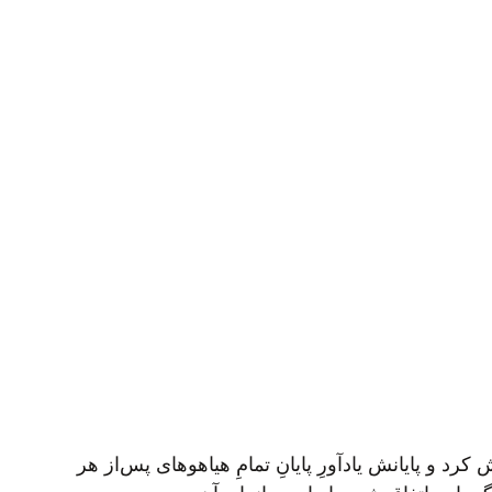
ن فروکش کرد و پایانش یادآورِ پایانِ تمامِ هیاهوهای پس‌از هر