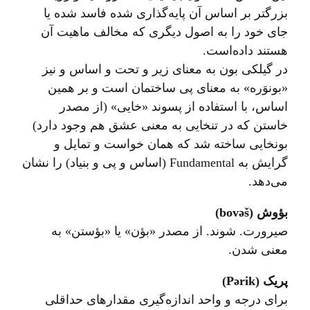
بزرگتر بر اساس آن پایه‌گذاری شده فاسد شده یا
جای خود را به اصول دیگری که مخالف ماهیت آن
هستند داده‌است.
در گیلکی بون به معنای زیر و تحت و اساس و نیز
«بونوَره» به معنای پی ساختمان است و بر همین
اساس، با استفاده از پسوند «خایی» (از مصدر
خاستن که در تنخایی به معنی عشق هم وجود دارد)
بونخایی ساخته شد که همان خواست و تمایل و
گرایش به Fundamental (اساس و پی و بنیاد) را نشان
می‌دهد.
بؤوش (bovəš)
صیرورت. شوند. از مصدر «بؤن» یا «بؤستن» به
معنی شدن.
پريک (Pərik)
برای درجه و واحد اندازه‌گیری مقدارهای حداقلی