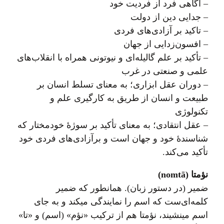
– آگاهی فرد از فردیت خود
– جدایی دین از دولت
– تاکید بر آزادی‌های فردی
– افسون‌زدایی از جهان
– تأکید بر علم گالیله‌ای و نیوتونی همراه با انقلاب‌های
علمی و صنعتی در غرب
– دوران عقل ابزاری؛ به معنای تسلط انسان بر
طبیعت و انسان از طریق به کارگیری علم و
تکنولوژی
– عقل انتقادی؛ به معنای تأکید بر سوژهٔ خودمختار که
شناسندهٔ خود و جهان است و برآزادی‌های فردی خود
تأکید می‌کند.
نؤمتا (nomtā)
ضمیر (در دستور زبان). همانطور که ضمیر
کلمه‌ای‌ست که اسم را نمایندگی میکند و به جای
اسم مینشیند، نؤمتا هم از ترکیب «نؤم» (اسم) و «تا»