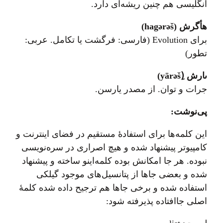
انگلیسی هم چنین ریشه‌ای دارد.
هأگرش (hagərəš)
برای Evolution (فارسی: فرگشت یا تکامل. عربی:
تطور)
ىارش (ِyārəš)
جرات و توان. از مصدر یارسن.
پی‌نوشت:
این کلمه‌ها برای استفادهٔ مستقیم در فضای اینترنت و
کامپیوتر پيشنهاد شده و هیچ اصراری در سره‌نویسی
نبوده. هر جا امکانش بوده کلمه‌اینو ساخته و پیشنهاد
شده و بعضی جاها از پتانسیل‌های موجود گیلکی
استفاده شده و برخی جاها هم ترجیح داده شده کلمهٔ
اصلی جاافتاده پذیرفته شود: