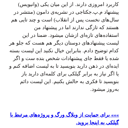
کاربرد امروزی دارند. از این میان یکی (وانیویس)
پیشنهاد م.پ.جکتاجی در نشریه‌ی دامون (منتشر در
سال‌های نخست پس از انقلاب) است و چند تایی هم
هستند که تازگی ندارند اما در پیشنهاد من
استفاده‌های تازه‌ای ازشان میشود. ضمنا در این
لیست پیشنهادهای دوستان دیگر هم هست که جلو هر
کدام توضیح دادم. بنابراین خیال نکنید این لیست بسته
شده یا فقط جای پیشنهادات شخص بنده ست و اگر
ایده‌ای در ذهن دارید بنویسید تا به لیست اضافه کنم و
یا اگر نیاز به برابر گیلکی برای کلمه‌ای دارید باز
بنویسید تا فکری به حالش بکنیم. این لیست دائم
به‌روز میشود.
»»» برای حمایت از وبلاگ ورگ و پروژه‌های مرتبط با
گیلکی به اینجا بروید.