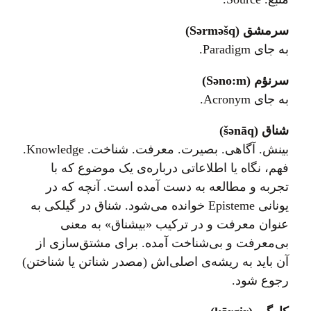
سرمشق (Sərməšq)
به جای Paradigm.
سرنؤم (Səno:m)
به جای Acronym.
شناق (šənāq)
بینش. آگاهی. بصیرت. معرفت. شناخت. Knowledge.
فهم، نگاه یا اطلاعاتی درباره‌ی یک موضوع که با
تجربه و مطالعه به دست آمده است. آنچه که در
یونانی Episteme خوانده می‌شود. شناق در گیلکی به
عنوان معرفت و در ترکیب «بیشناق» به معنی
بی‌معرفت و بی‌شناخت آمده. برای مشتق‌سازی از
آن باید به ریشه‌ی اصلی‌اش (مصدر شناتن یا شناختن)
رجوع شود.