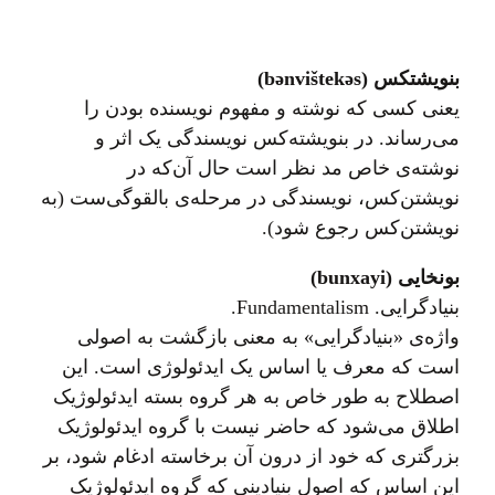
بنویشتکس (bənvištekəs)
یعنی کسی که نوشته و مفهوم نویسنده بودن را
می‌رساند. در بنویشته‌کس نویسندگی یک اثر و
نوشته‌ی خاص مد نظر است حال آن‌که در
نویشتن‌کس، نویسندگی در مرحله‌ی بالقوگی‌ست (به
نویشتن‌کس رجوع شود).
بونخایی (bunxayi)
بنیادگرایی. Fundamentalism.
واژه‌ی «بنیادگرایی» به معنی بازگشت به اصولی
است که معرف یا اساس یک ایدئولوژی است. این
اصطلاح به طور خاص به هر گروه بسته ایدئولوژیک
اطلاق می‌شود که حاضر نیست با گروه ایدئولوژیک
بزرگتری که خود از درون آن برخاسته ادغام شود، بر
این اساس که اصول بنیادینی که گروه ایدئولوژیک