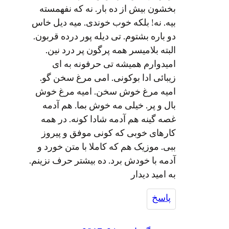
بخشون بیش از ده بار. نه که نفهمسته
بیه. نه! بلکه خوب خوندی. میه دیل خاس
دو باره بشتوم. تی دیله پور درده قربون.
البته بلامیسر همه پرگون پر درد نین.
امیدوارم همیشه تی حرفونه به ای
زیبائی ادا بوکونی. امی مرغ سخن گو.
امیه مرغ خوش سخن. امیه مرغ خوش
بال و پر. خیلی مه خوش بما. هم آدمه
غصه گینه هم آدمه شادا کونه. در همه
کارهای خوبی که کونی موفق و پیروز
ببی. موزیک هم که کاملا با متن خورد و
آدمه با خودش برد. ده بیشتر حرف نزینم.
به امید دیدار
پاسخ