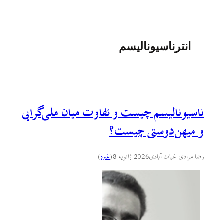
انترناسیونالیسم
ناسیونالیسم چیست و تفاوت میان ملی‌گرایی
و میهن‌دوستی چیست؟
رضا مرادی غیاث آبادی
2026 ژانویه 8
(
غىره
)