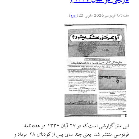
هفته‌نامهٔ فردوسی
2026 مارس 23
(
غىره
)
این متن گزارشی است که در ۲۷ آبان ۱۳۳۷ در هفته‌نامهٔ
فردوسی منتشر شد. یعنی چند سالی پس از کودتای ۲۸ مرداد و