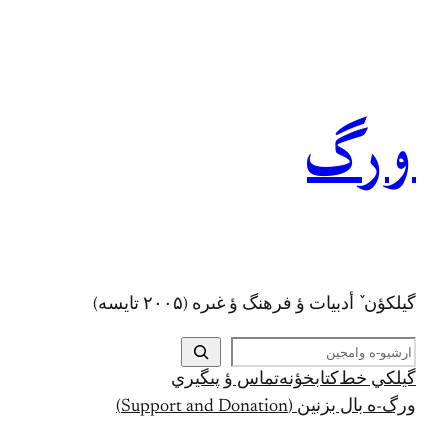
رفتن
به
محتوا
ورگ
گيلکؤن ٚ أدبیات ؤ فرهنگ ؤ غىره (۲۰۰۵ تايسه)
ج
س
گيلکي خط
کتابخؤنه
تماس ؤ پىگيري
ت
ورگ-ه بال بزنين (Support and Donation)
ج
و