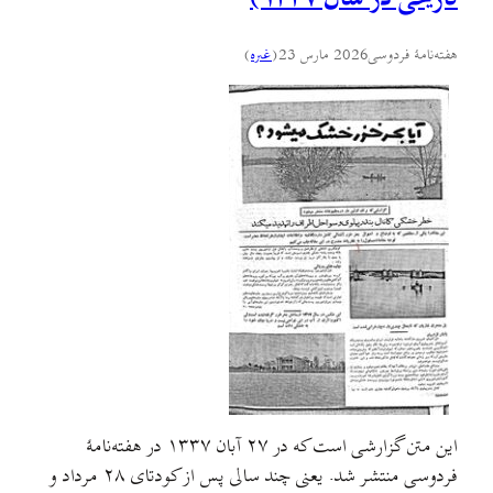
هفته‌نامهٔ فردوسی
2026 مارس 23
(
غىره
)
این متن گزارشی است که در ۲۷ آبان ۱۳۳۷ در هفته‌نامهٔ
فردوسی منتشر شد. یعنی چند سالی پس از کودتای ۲۸ مرداد و