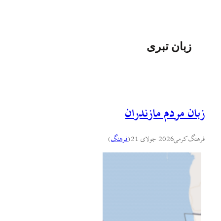
زبان تبری
زبان مردم مازندران
فرهنگ کرمی
2026 جولای 21
(
فرهنگ
)