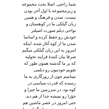
شما راحتی. اصلا بحث مجموعه
و زيرمجموعه یا اول آخر بودن
نيست. تمدن و فرهنگ و همین
زبان گیلکی ما در کوهستان و
نواحی دیلم صورت اصيلتر
خودش رو حفظ کرده و اساسا
تمدن ما از کوه آغاز شده. اینکه
امروز به این زبان گیلکی میگیم
صرفا بيان کنندهٔ فرایند تحوليه
که بر ما گذشته همون طور که
تقويم خودمون رو دیلمی
مینامیم چون از روزگاری به ما
رسیده که قدرت سیاسی در
کوه بود. در سرزمین ما جيرا و
جؤرا رو نميشه جدا از هم ديد.
حتی امروز در عصر ماشین هم