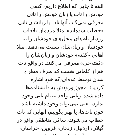
البته تا جایی که اطلاع داریم، کسی
خودش را تات یا زبان خودش را تاتی
معرفی نمی‌کند، آنها تات یا زبانشان تاتی
«خطاب شده‌اند»! مثلا مردمان یلاقات
رودبار نام‌های محل‌های خودشان را به
خودشان و زبان‌شان نسبت می‌دهند؛ مثلا
اهالی «کفته» خودشان و زبان‌شان را
«کفته‌جی» معرفی می‌کنند. در واقع تات
هم از کلماتی هست که صرف مطرح
شدن توسط عده‌ای(که خود اشاره
کردید)، مجوز ورودش به دانشنامه‌ها
داده شده. زبانی واحد به نام تاتی وجود
ندارد، یعنی نمی‌تواند وجود داشته باشد
چون تات‌ها، یا بهتر بگوییم، آنهایی که تات
خطاب می‌شوند، ساکن مناطقی واقع در
گیلان، اردبیل، زنجان، قزوین، خراسان،