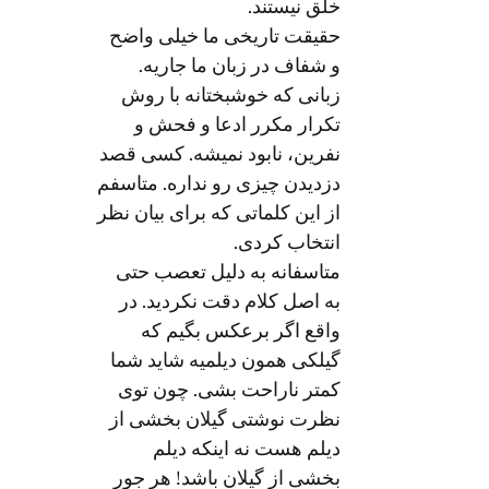
خلق نیستند.
حقیقت تاریخی ما خیلی واضح
و شفاف در زبان ما جاریه.
زبانی که خوشبختانه با روش
تکرار مکرر ادعا و فحش و
نفرين، نابود نمیشه. کسی قصد
دزدیدن چیزی رو نداره. متاسفم
از این کلماتی که برای بیان نظر
انتخاب کردی.
متاسفانه به دليل تعصب حتی
به اصل کلام دقت نکردید. در
واقع اگر برعکس بگيم که
گیلکی همون دیلمیه شاید شما
کمتر ناراحت بشی. چون توی
نظرت نوشتی گیلان بخشی از
ديلم هست نه اينکه ديلم
بخشی از گیلان باشد! هر جور