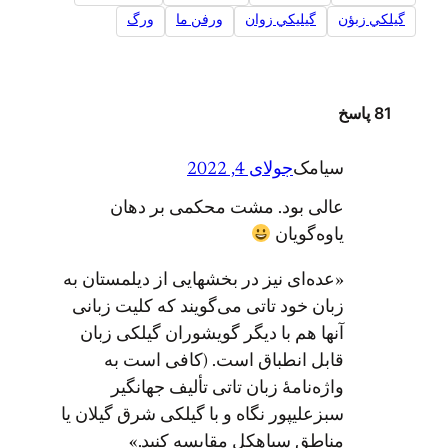
گيلکي زبؤن
گيليکي زوان
ورفن ما
ورگ
81 پاسخ
سیامک
جولای 4, 2022
عالی بود. مشت محکمی بر دهان
یاوه‌گویان
«عده‌ای نیز در بخشهایی از دیلمستان به
زبان خود تاتی می‌گویند که کليت زبانی
آنها هم با دیگر گویشوران گیلکی زبان
قابل انطباق است. (کافی است به
واژه‌نامهٔ زبان تاتی تألیف جهانگیر
سبزعلیپور نگاه و با گیلکی شرق گیلان یا
مناطق سیاهکل مقایسه کنید.»