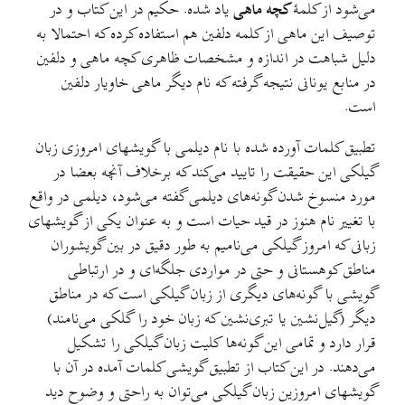
می‌شود از کلمهٔ
کچه ماهی
یاد شده. حکیم در این کتاب و در
توصيف اين ماهی از کلمه دلفین هم استفاده کرده که احتمالا به
دليل شباهت در اندازه و مشخصات ظاهری کچه ماهی و دلفین
در منابع یونانی نتيجه گرفته که نام دیگر ماهی خاویار دلفين
است.
تطبيق کلمات آورده شده با نام دیلمی با گویشهای امروزی زبان
گیلکی اين حقيقت را تاييد می‌کند که برخلاف آنچه بعضا در
مورد منسوخ شدن گونه‌های دیلمی گفته می‌شود، دیلمی در واقع
با تغییر نام هنوز در قید حیات است و به عنوان یکی از گويشهای
زبانی که امروز گیلکی می‌نامیم به طور دقيق در بین گویشوران
مناطق کوهستانی و حتی در مواردی جلگه‌ای و در ارتباطی
گویشی با گونه‌های دیگری از زبان گیلکی است که در مناطق
دیگر (گیل‌نشین یا تبری‌نشین که زبان خود را گلکی می‌نامند)
قرار دارد و تمامی این گونه‌ها کليت زبان گیلکی را تشکیل
می‌دهند. در این کتاب از تطبيق گویشی کلمات آمده در آن با
گویشهای امروزین زبان گیلکی می‌توان به راحتی و وضوح دید