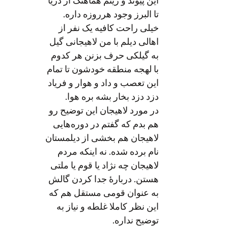
این پیوند و ریتم هماهنگ از دریا
تا البرز وجود هرروزه داره.
خیلی راحت کافیه یک نفر از
اهالی دیلم با من لاهیجانی گیل
به گیلکی حرف بزنن هر کدوم
با لهجه منطقه خودشون تا تمام
اين تعصب و داد و هوار و فرياد
دزد دزد بخار بشه بره هوا.
در مورد لاهیجان این توضيح رو
هم بدم که گفتم در دوره‌هایی
لاهیجان هم بخشی از دیلمستان
نام برده شده. نه اینکه مردم
لاهیجان چه نژاد یا قوم یا ملتی
هستن. دربارهٔ جدا کردن گالش
به عنوان قومی مستقل هم که
این نظر کاملا غلطه و نیاز به
توضیح نداره.