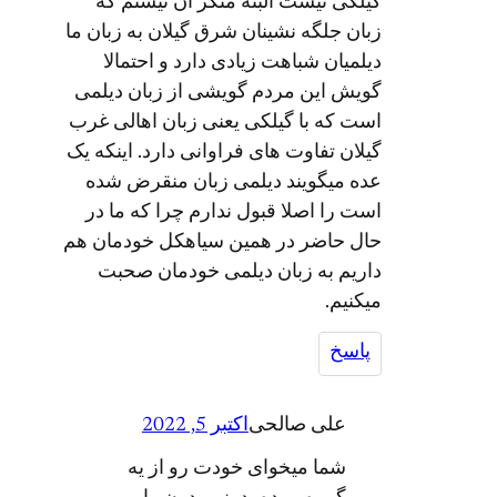
گیلکی نیست البته منکر آن نیستم که
زبان جلگه نشینان شرق گیلان به زبان ما
دیلمیان شباهت زیادی دارد و احتمالا
گویش این مردم گویشی از زبان دیلمی
است که با گیلکی یعنی زبان اهالی غرب
گیلان تفاوت های فراوانی دارد. اینکه یک
عده میگویند دیلمی زبان منقرض شده
است را اصلا قبول ندارم چرا که ما در
حال حاضر در همین سیاهکل خودمان هم
داریم به زبان دیلمی خودمان صحبت
میکنیم.
پاسخ
علی صالحی
اکتبر 5, 2022
شما میخوای خودت رو از یه