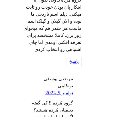
گروه مرده بدونی بدون. با
اینکار پان بودن خودت رو ثابت
میکنی. دیلم اسم تاریخی ما
بوده و الان گیلان و گیلک اسم
ماست هر چقدر هم که میخوای
زور بزن. کاملا مشخصه برای
تفرقه افکنی اومدی اما جای
اشتباهی رو انتخاب کردی
پاسخ
مرتضی یوسفی
توتکابنی
نوامبر 9, 2022
گروه مُرده!!! کی گفته
دیلمیان مُرده هستند؟