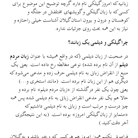
زبانیه که امروز گیلکی نام داره. گرچه توضیح این موضوع برای
کسی که با زبان گیلکی و گويشهای مختلفش در جلگه و
کوهستان و درون و بیرون استان گیلان آشناست خیلی راحتتره و
نیاز به این همه بحث روی جزئیات نداره.
چرا گیلکی و دیلمی یک زبانند؟
در صحبت از زبان دیلمی (که در واقع همیشه با عنوان
زبان مردم
دیلم
از آن نام برده شده) نوعی مغالطه رخ داده است. یعنی یک
منبع از انقراض زبانی به نام دیلمی حرف زده و مدعی می‌شود که
دیگری هم از این زبان نام برده است. (مانند استخری و…)
یعنی چون یک نفر در گذشته از «زبان مردم دیلم» نام برده و
حالا هم یک نفر مدعی انقراض زبانی به نام دیلمی شده پس همه
چیز درست و مرتب است و زبانی به نام دیلمی داشتیم که
«متمایز از زبان گیلکی امروز» بوده است. (به این نتیجه‌گیری
آخر دقت کنید.)
فراموش نکنیم همین امروز هم هر کسی که بی‌خبر باشد و به گیلان