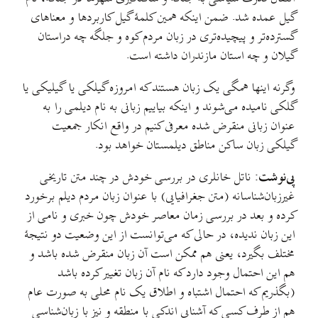
گیل عمده شد. ضمن اینکه همین کلمهٔ گیل کاربردها و معناهای
گسترده‌تر و پیچیده‌تری در زبان مردم کوه و جلگه چه دراستان
گیلان و چه استان مازندران داشته است.
وگرنه اينها همگی یک زبان هستند که امروزه گیلکی یا گیلیکی یا
گلکی نامیده می‌شوند و اینکه بیاییم زبانی به نام دیلمی را به
عنوان زبانی منقرض شده معرفی کنیم در واقع انکار جمعیت
گیلکی زبان ساکن مناطق دیلمستان خواهد بود.
پی‌نوشت:
ناتل خانلری در بررسی خودش در چند متن تاریخی
غیرزبان‌شناسانه (متن جغرافیایی) با عنوان زبان مردم دیلم برخورد
کرده و بعد در بررسی زمان معاصر خودش چون خبری و نامی از
این زبان ندیده، در حالی که می‌توانست از این وضعيت دو نتیجهٔ
مختلف بگیرد، یعنی هم ممکن است آن زبان منقرض شده باشد و
هم این احتمال وجود دارد که نام آن زبان تغییر کرده باشد
(بگذريم که احتمال اشتباه و اطلاق یک نام محلی به صورت عام
هم از طرف کسی که آشنایی اندکی با منطقه و نیز با زبان‌شناسی