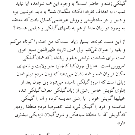
گیلکی زنده و حاضر است؟ با وجود این همه شواهد، آیا نباید
نسبت به اهداف تفرقه افکنانه بدگمان شد؟ یا باید خوشبین بود
و دلیل را در ساده‌لوحی و روش غیرعلمی کسانی یافت که معتقد
به وجود دو زبان جدا از هم به نامهای گیلکی و دیلمی هستند؟
از این دست نمونه‌ها بسیار زیاد است که من بحث را کوتاه می‌کنم
و بقیه را عنوان نمی‌کنم. ولی همین تاریخ ظهيرالدین منبع خوبی
است برای شناخت نواحی دیلم و زبانشان که همان گیلکی
امروزين است. عباراتی چون کيا کالجار، جير ولايت و نامهای
مکان فراوان همه و همه نشان می‌دهند که زبان مردم دیلم همان
زبانی است که امروز گیلکی نامیده می‌شود ولی چون بعد از
پهلوی گویش خاص رشتی از زبان گیلکی معرف گیلکی شد،
خیلیها گویش خود را با رشتی مقایسه کرده و آن را گیلکی
ندانسته و خود را گیلک نمی‌دانند. مخصوصا مردم منطقهٔ رودبار
که گویش آنها با منطقهٔ سياهکل و شرق گیلان نزدیکی بيشتری
دارد.