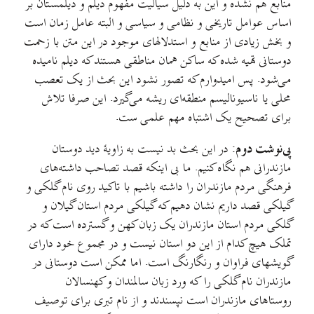
منابع هم نشده و این به دلیل سیالیت مفهوم دیلم و دیلمستان بر
اساس عوامل تاریخی و نظامی و سیاسی و البته عامل زمان است
و بخش زیادی از منابع و استدلالهای موجود در این متن با زحمت
دوستانی تهیه شده که ساکن همان مناطقی هستند که دیلم نامیده
می‌شود. پس امیدوارم که تصور نشود این بحث از یک تعصب
محلی یا ناسیونالیسم منطقه‌ای ریشه می‌گیرد. این صرفا تلاش
برای تصحیح یک اشتباه مهم علمی ست.
پی‌نوشت دوم:
در این بحث بد نیست به زاویهٔ دید دوستان
مازندرانی هم نگاه کنیم. ما بی اینکه قصد تصاحب داشته‌های
فرهنگی مردم مازندران را داشته باشیم با تاکید روی نام گلکی و
گیلکی قصد داریم نشان دهیم که گیلکی مردم استان گیلان و
گلکی مردم استان مازندران یک زبان کهن و گسترده است که در
تملک هیچ کدام از این دو استان نیست و در مجموع خود دارای
گویشهای فراوان و رنگارنگ است. اما ممکن است دوستانی در
مازندران نام گلکی را که ورد زبان سالمندان و کهنسالان
روستاهای مازندران است نپسندند و از نام تبری برای توصیف