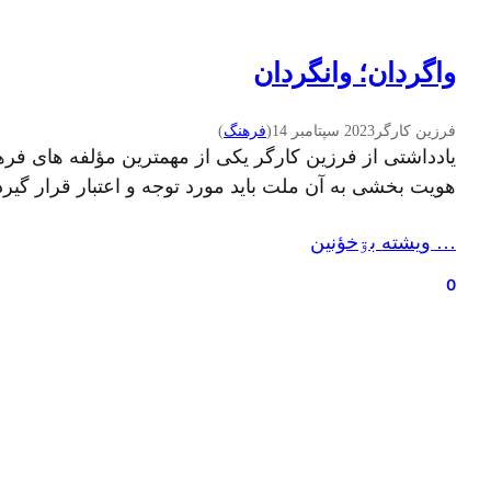
واگردان؛ وانگردان
فرزین کارگر
2023 سپتامبر 14
(
فرهنگ
)
یادداشتی از فرزین کارگر یکی از مهمترین مؤلفه های فره
هویت بخشی به آن ملت باید مورد توجه و اعتبار قرار گیرد
… ويشته بۊخؤنين
0