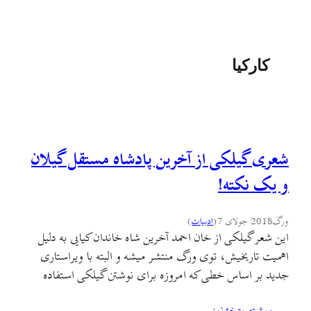
کارکیا
شعری گیلکی از آخرین پادشاه مستقل گیلان
و یک نکته!
ورگ
2018 جولای 7
(
ادبيات
)
این شعر گیلکی از خان احمد آخرین شاه خاندان کیایی به دلیل
اهمیت تاریخیش، توی ورگ منتشر میشه و البته با ویراستاری
جدید بر اساس خطی که امروزه برای نوشتن گیلکی استفاده
میکنیم. این توضیح رو هم اضافه کنم که این شعر به صورت