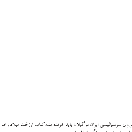
وی سوسیالیستی ایران در گیلان باید خونده بشه کتاب ارزشمند میلاد زخم 