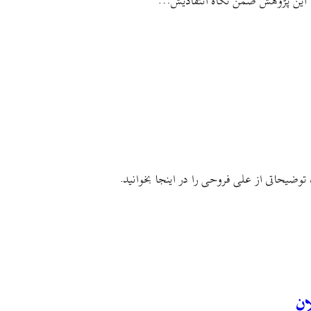
له. این پژوهش ضمن نگاه انتقادیش…
 توضیحاتی از علی فروحی را در اینجا بخوانید.
ان