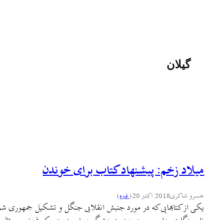
گیلان
میلاد زخم: پیشنهاد کتاب برای خوندن
خسرو شاکری
2018 اکتبر 20
(
غىره
)
یکی از کتابهایی که در مورد جنبش انقلابی جنگل و تشکیل جمهوری شور