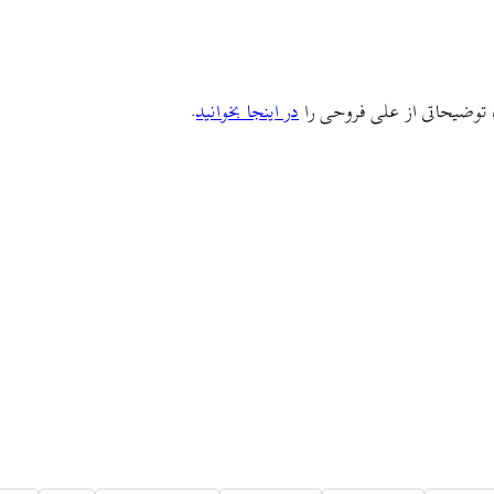
اه توضیحاتی از علی فروحی را
در اینجا بخوانید
.