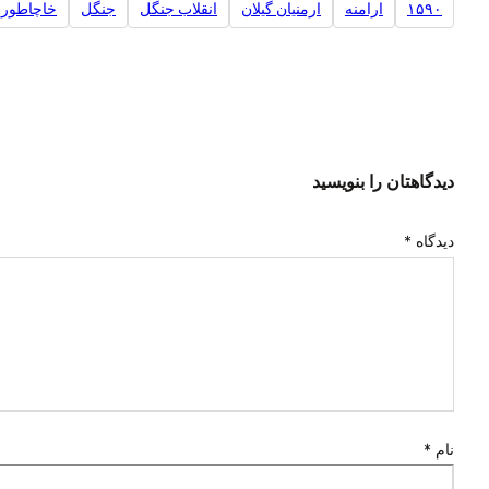
۱۵۹۰
ارامنه
ارمنیان گیلان
انقلاب جنگل
جنگل
خاچاطور 
دیدگاهتان را بنویسید
دیدگاه
*
نام
*