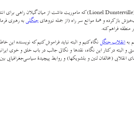
(Lionel Dunsterville) که ماموریت داشت از میان گیلان راه
خیزش باز کرده و همهٔ موانع سر راه (از جمله نیروهای
جنگلی
به رهبری فرم
 منطقه فراهم کنه.
م به
انقلاب جنگل
نگاه کنیم و البته نباید فراموش کنیم که نویسنده این 
یستی و البته در کنار این نگاه، نقدها و نکاتی جالب در باب خلق و خوی ایرا
ای انقلابی (مخالفان لنین و بلشویکها) و روابط پیچیدهٔ سیاسی‌جغرافیایی بی