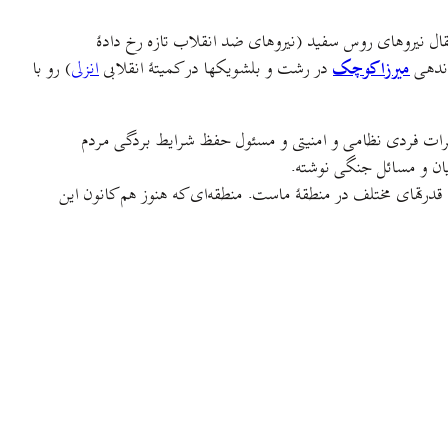
ی برای انتقال نیروهای روس سفید (نیروهای ضد انقلاب تازه رخ دادهٔ
اندهی
میرزا کوچک
در رشت و بلشویکها در کمیتهٔ انقلابی
انزلی
) رو با
خاطرات فردی نظامی و امنیتی و مسئول حفظ شرایط بردگی مردم
نیان و مسائل جنگی نوشته.
ن قدرتهای مختلف در منطقهٔ ماست. منطقه‌ای که هنوز هم کانون این