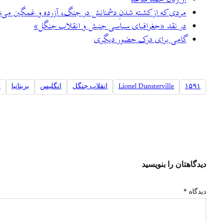
مردی که از کشته شدنِ دشمنانش در جنگ، آزرده و غمگین می‌
در نقد «جغرافیای سیاسی جنبش و انقلاب جنگل»
گامی برای درک حضور دیگری
۱۵۹۱
Lionel Dunsterville
انقلاب جنگل
انگلیس
بریتانیا
ت
دیدگاهتان را بنویسید
دیدگاه
*