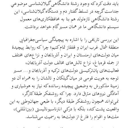
باید دقت کرد که وجود رشتهٔ دانشگاهی گیلان‌شناسی موضوعي
جداست گرچه در تسلط گفتار دم و دستگاه گیلان‌شناسی، این
رشتهٔ دانشگاهی تازه‌تولد هم بنا به محافظه‌کاری‌های معمول
سیستم دانشگاهی ما در همان مسیر گام خواهد برداشت.
این بررسی تاریخی را با اشاره به پیچیدگی سیاسی‌جغرافیایی
منطقهٔ شمال غرب ایران و قفقاز تمام کنیم؛ چرا که روابط پیچیدهٔ
میان دولت‌های ارمنستان و ایران و آذربایجان و نزاع‌های مختلف
از جمله قره‌باغ، نزاع تالش‌های مخالف دولت آذربایجان،
فعالیت‌های پان‌ترکیستی دولت‌های ترکیه و آذربایجان و… مسیر
توجه به هویت قومی در میان گیلکان و تالشان را به همراه آن دو
زمینهٔ مذکورش به وضعیتي پیچیده رسانده که نیاز به هوشیاری و
آمادگی نیروهای مترقی دارد. چرا که روشنفکر طبقهٔ کارگر،
نمی‌تواند همچون روشنفکر طبقهٔ دیگر، با طبعي جهان‌وطنی به این
واقعیت پشت کند، بلکه با درکي انترناسیونالیستی (بین‌المللی)،
ملت‌ها و اقوام را فارغ از دولت‌ها به رسمیت می‌شناسد.