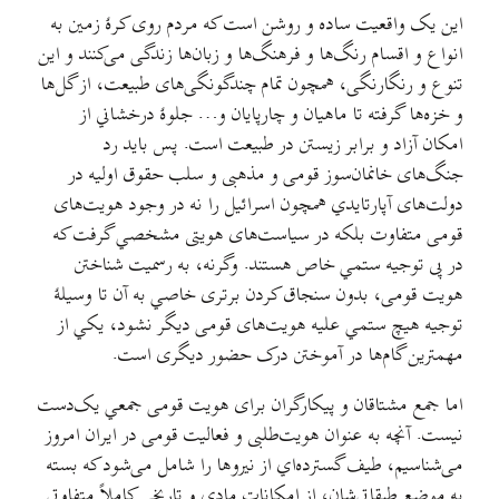
این یک واقعیت ساده و روشن است که مردم روی کرهٔ زمین به
انواع و اقسام رنگ‌ها و فرهنگ‌ها و زبان‌ها زندگی می‌کنند و این
تنوع و رنگارنگی، همچون تمام چندگونگی‌های طبیعت، از گل‌ها
و خزه‌ها گرفته تا ماهیان و چارپایان و… جلوهٔ درخشاني از
امکان آزاد و برابر زیستن در طبیعت است. پس باید رد
جنگ‌های خانمان‌سوز قومی و مذهبی و سلب حقوق اولیه در
دولت‌های آپارتایدي همچون اسرائیل را نه در وجود هویت‌های
قومی متفاوت بلکه در سیاست‌های هویتی مشخصي گرفت که
در پی توجیه ستمي خاص هستند. وگرنه، به رسمیت شناختن
هویت قومی، بدون سنجاق کردن برتری خاصي به آن تا وسیلهٔ
توجیه هیچ ستمي علیه هویت‌های قومی دیگر نشود، یکي از
مهمترین گام‌ها در آموختن درک حضور دیگری است.
اما جمع مشتاقان و پیکارگران برای هویت قومی جمعي یک‌دست
نیست. آنچه به عنوان هویت‌طلبی و فعالیت قومی در ایران امروز
می‌شناسیم، طیف گسترده‌اي از نیروها را شامل می‌شود که بسته
به موضع طبقاتی‌شان، از امکانات مادی و تاریخی کاملاً متفاوتي