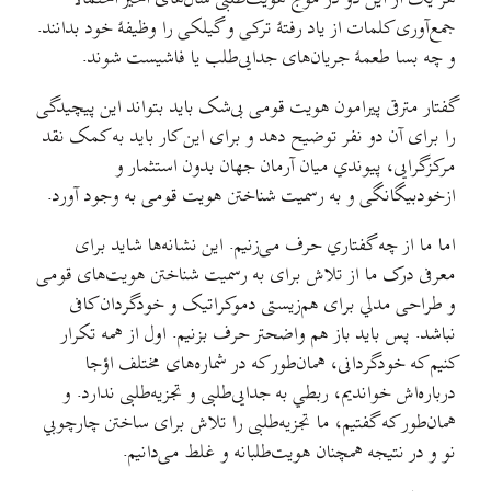
جمع‌آوری کلمات از یاد رفتهٔ ترکی و گیلکی را وظیفهٔ خود بدانند.
و چه بسا طعمهٔ جریان‌های جدایی‌طلب یا فاشیست شوند.
گفتار مترقی پیرامون هویت قومی بی‌شک باید بتواند این پیچیدگی
را برای آن دو نفر توضیح دهد و برای این کار باید به کمک نقد
مرکزگرایی، پیوندي میان آرمان جهان بدون استثمار و
ازخودبیگانگی و به رسمیت شناختن هویت قومی به وجود آورد.
اما ما از چه گفتاري حرف می‌زنیم. این نشانه‌ها شاید برای
معرفی درک ما از تلاش برای به رسمیت شناختن هویت‌های قومی
و طراحی مدلي برای هم‌زیستی دموکراتیک و خودگردان کافی
نباشد. پس باید باز هم واضحتر حرف بزنیم. اول از همه تکرار
کنیم که خودگردانی، همان‌طور که در شماره‌های مختلف اؤجا
درباره‌اش خواندیم، ربطي به جدایی‌طلبی و تجزیه‌طلبی ندارد. و
همان‌طور که گفتیم، ما تجزیه‌طلبی را تلاش برای ساختن چارچوبي
نو و در نتیجه همچنان هویت‌طلبانه و غلط می‌دانیم.