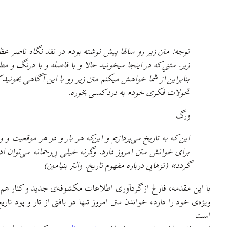
توجه: متن زیر رو سالها پیش نوشته بودم در نقد نگاه ناصر عظی
زير. متني که در اينجا ميخونيد حالا و با فاصله و با درنگ و مطا
بنابراین از شما خواهش میکنم متن زیر رو با این آگاهی بخونید ک
تحولات فکری خودم به درد کسی بخوره.
ورگ
این که به تاریخ می‌پردازیم و این‌که هر بار و در هر موقعیت و
برای خوانش متن امروز دارد. وگرنه خیلی بی‌رحمانه می‌توان ا
گردد» (تزهایی درباره مفهوم تاریخ. والتر بنیامین)
با این مقدمه، فارغ از گردآوری اطلاعات مکشوفه‌ی جدید و کنار هم 
ویژه‌ی خود را دارد، خواندن متن امروز تنها در بافتی از تار و پود ت
است.