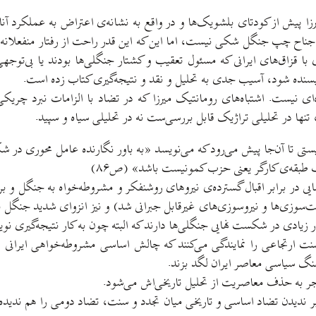
ا پیش از کودتای بلشویک‌ها و در واقع به نشانه‌ی اعتراض به عملکرد آنان
 جناح چپ جنگل شکی نیست، اما این که این قدر راحت از رفتار منفعلانه 
یری با قزاق‌های ایرانی که مسئول تعقیب و کشتار جنگلی‌ها بودند یا بی‌
نده شود، آسیب جدی به تحلیل و نقد و نتیجه‌گیری کتاب زده است.
‌ای نیست. اشتباه‌های رومانتیک میرزا که در تضاد با الزامات نبرد چریک
ا در تحلیلی تراژیک قابل بررسی‌ست نه در تحلیلی سیاه و سپید.
یستی تا آن‌جا پیش می‌رود که می‌نویسد «به باور نگارنده عامل محوری در 
 طبقه‌ی کارگر یعنی حزب کمونیست باشد» (ص۸۶)
 در برابر اقبال گسترده‌ی نیروهای روشنفکر و مشروطه‌خواه به جنگل و برخ
‌سوزی‌ها و نیروسوزی‌های غیرقابل جبرانی شد) و نیز انزوای شدید جنگل به
ادی در شکست نهایی جنگلی‌ها دارند که البته چون به کار نتیجه‌گیری نویس
نت ارتجاعی را نمایندگی می‌کنند که چالش اساسی مشروطه‌خواهی ایرانی 
هنگ سیاسی معاصر ایران لگد بزند.
نجر به حذف معاصریت از تحلیل تاریخی‌اش می‌شود.
ندیدن تضاد اساسی و تاریخی میان تجدد و سنت، تضاد دومی را هم ندیده