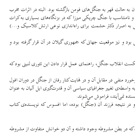
 به حالت قهر به جنگل‌های فومن بازگشته بود. البته در اثرات مخرب
و نامتناسب با جنگ چریکی میرزا که در بزنگاه‌های بسیاری به کرات
توجهی به اصرار دکتر حشمت برای راه‌اندازی نوعی ارتش کلاسیک و…)
ی بود و نیز موقعیت جهانی که جمهوری گیلان در آن قرار گرفته بود و
شکست انقلاب جنگل، راهنمای عمل قرار دادن این تئوری لنینی بود که
ورد منفی در مقابل آن و در نهایت کنار رفتن از جنگل در دوران افول
 واسطه‌ی تغییر جغرافیای سیاسی آن و قدرت‌گیری ایل آلیان به عنوان
نده نمی‌آیند، فراموش می‌شوند.
و در نتیجه فرزند آن (جنگل) بوده، اما افسوس که نویسنده‌ی کتاب
 که در بطن مشروطه وجود داشته و آن دو خوانش متفاوت از مشروطه