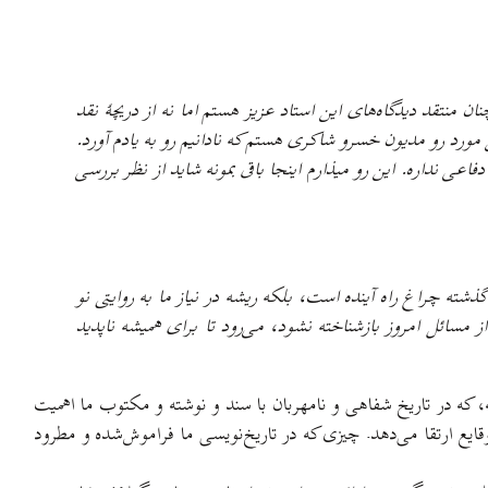
منتقد دیدگاه‌های این استاد عزیز هستم اما نه از دریچهٔ نقد
ین مورد رو مدیون خسرو شاکری هستم که نادانیم رو به یادم آورد.
اعی نداره. این رو میذارم اینجا باقی بمونه شاید از نظر بررسی
ذشته چراغ راه آینده است، بلکه ریشه در نیاز ما به روایتی نو
 مسائل امروز بازشناخته نشود، می‌رود تا برای همیشه ناپدید
 که در تاریخ شفاهی و نامهربان با سند و نوشته و مکتوب ما اهمیت
وقایع ارتقا می‌دهد. چیزی که در تاریخ‌نویسی ما فراموش‌شده و مطرود