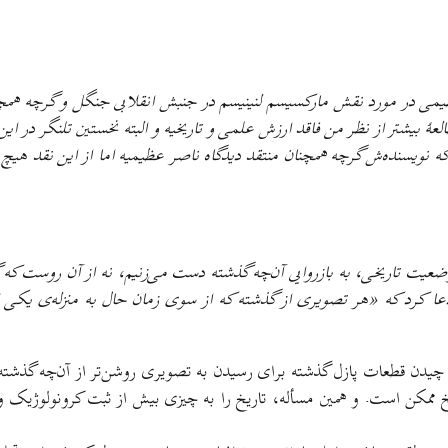
می در مورد نقش مارکسیسم لنینیسم در جنبش انقلابی جنگل و گرچه همچنان 
لعهٔ بيشتر از نظر من فاقد ارزش علمی و تاریخیه و البته نخستین تلنگر در ا
ه نویسنده‌ش گرچه همچنان منتقد دیدگاه ناصر عظیمیه اما از این نقد هیچ دف
 وضعیت تاریخی، به بازروایی آن‌چه گذشته دست می‌زنیم، نه از آن روست که گ
دعا کرد که «هر تصویری از گذشته که از سوی زمان حال به منزله‌ی یکی از
چیدن قطعات پازل گذشته برای رسیدن به تصویری روشن‌تر از آن‌چه گذشته،
اریخ ممکن است. و همین مسأله، تاریخ را به چیزی بیش از ثبت کرونولوژیک 