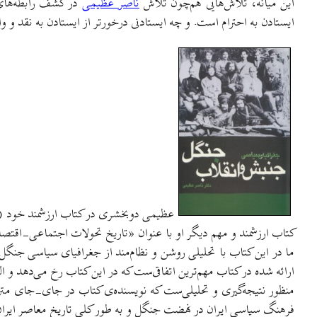
این میانه، تلاش‌هایی هم‌چون تلاش
ناصر عظیمی
در کشف رابطه‌های م
ایستادن به احترام است. و چه ایستادنی درخورتر از ایستادن به نقد و و
عظیمی دوبخشری در کتاب ارزشمند خود (
کتاب ارزشمند و مهم دیگر او با عنوان «تاریخ تحولات اجتماعی-اقتصادی گیلان، نگاهی نو» (۱۳۸۱) دانست، دست به تحلیل و نقد و نتیجه‌گیری زده که بی‌
ما در این کتاب با تحلیلی روشن و نظام‌مند از جغرافیای سیاسی جنگل د
ارائه شده در کتاب مهم‌ترین اتفاقی‌ست که در این کتاب رخ می‌دهد و البت
منظور نتیجه‌گیری و تحلیلی‌ست که نویسنده‌ی کتاب در جای-جای متن، 
فرهنگ سیاسی ایران در نهضت جنگل و به طور کلی تاریخ معاصر ایرا