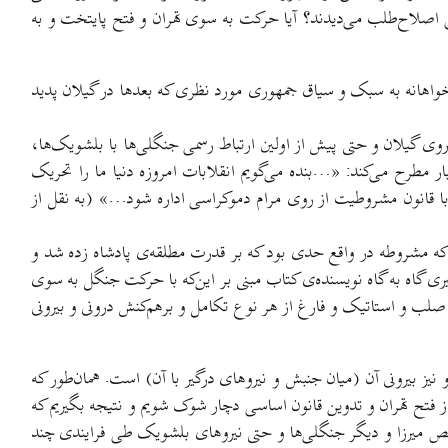
ی اصلاح‌طلب می‌دیدند؟ آیا حرکت به سوی تهران و فتح پایتخت و به
واهانه به سبک و سیاق جمهوری مورد نظری که بعدها در گیلان پدید
ش از اعلام جمهوری شوروی گیلان و حتی پیش از اولین ارتباط رسمی جنگلی‌ها با بلشویک‌ها،
 مطرح می‌کند: «…بنده می‌گویم انقلابات امروزه دنیا ما را تحریک
ما با قانون مشروطیت از روی مرام دموکراسی اداره شود…» (به نقل از
د که مشروطه در واقع حدی بود که بر قدرت مطلقه‌ی پادشاه زده شد و
یری گاه به گاه نویسنده‌ی کتاب مبنی بر این‌که با حرکت جنگل به سوی
صلب و استاتیک و فارغ از هر نوع تکامل و برهم‌کنش درونی و بیرونی
یز بیرونی آن (میان جنبش و نیروهای درگیر با آن) است. همان‌طور که
ز فتح تهران و تدوین قانون اساسی دچار شوک شویم و نتیجه بگیریم که
 میرزا و دیگر جنگلی‌ها و حتی نیروهای بلشویک طی فرایندی چند