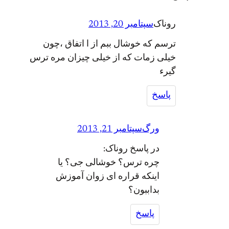
روناک
سپتامبر 20, 2013
ترسم که خوشال ببم از ا اتفاق ،چون
خیلی زمات که از خیلی چیزان مره ترس
گیرء
پاسخ
ورگ
سپتامبر 21, 2013
در پاسخ روناک:
چره ترس؟ خوشالی جی؟ یا
اینکه قراره ای زوان آموزش
بداببون؟
پاسخ