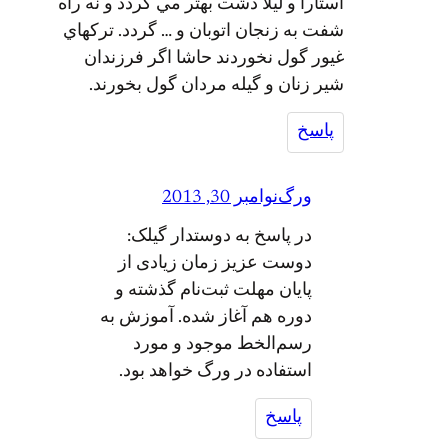
آستارا و ليلا دشت بهتر مي گردد و نه راه
شفت به زنجان اتوبان و … گردد. تركهاي
غيور گول نخوردند حاشا اگر فرزندان
شير زنان و گيله مردان گول بخورند.
پاسخ
ورگ
نوامبر 30, 2013
در پاسخ به دوستدار گیلک:
دوست عزیز زمان زیادی از
پایان مهلت ثبت‌نام گذشته و
دوره هم آغاز شده. آموزش به
رسم‌الخط موجود و مورد
استفاده در ورگ خواهد بود.
پاسخ