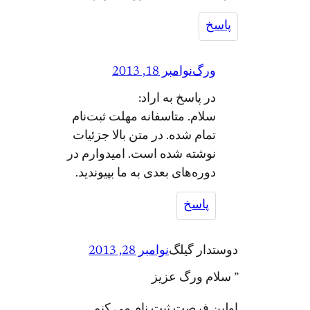
پاسخ
ورگ
نوامبر 18, 2013
در پاسخ به اراد:
سلام. متاسفانه مهلت ثبت‌نام
تمام شده. در متن بالا جزئیات
نوشته شده است. امیدوارم در
دوره‌های بعدی به ما بپیوندید.
پاسخ
دوستدار گيلگ
نوامبر 28, 2013
” سلام ورگ عزیز
اولین فرصت ثبت نام می کنم