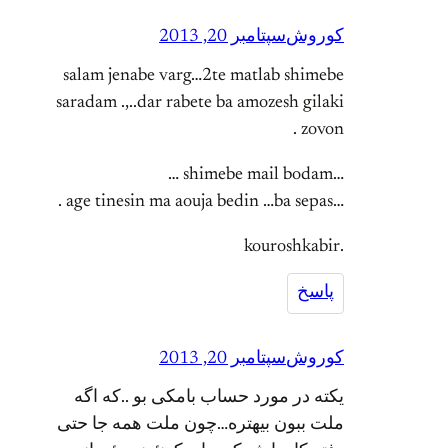
کوروش
سپتامبر 20, 2013
salam jenabe varg…2te matlab shimebe
saradam .,..dar rabete ba amozesh gilaki
zovon .
…shimebe mail bodam …
…age tinesin ma aouja bedin …ba sepas .
.kouroshkabir
پاسخ
کوروش
سپتامبر 20, 2013
یکته در مورد حساب بامکی بو ..که اگه
ملت ببون بیهتره…چون ملت همه جا حتی