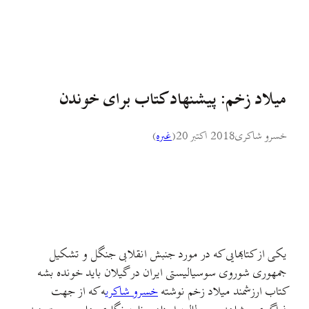
میلاد زخم: پیشنهاد کتاب برای خوندن
خسرو شاکری
2018 اکتبر 20
(
غىره
)
یکی از کتابهایی که در مورد جنبش انقلابی جنگل و تشکیل
جمهوری شوروی سوسیالیستی ایران در گیلان باید خونده بشه
کتاب ارزشمند میلاد زخم نوشته
خسرو شاکری
ه که از جهت