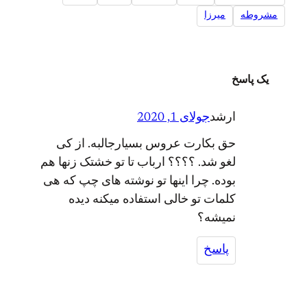
مشروطه
میرزا
یک پاسخ
ارشد
جولای 1, 2020
حق بکارت عروس بسیارجالبه. از کی
لغو شد. ؟؟؟؟ ارباب تا تو خشتک زنها هم
بوده. چرا اینها تو نوشته های چپ که هی
کلمات تو خالی استفاده میکنه دیده
نمیشه؟
پاسخ