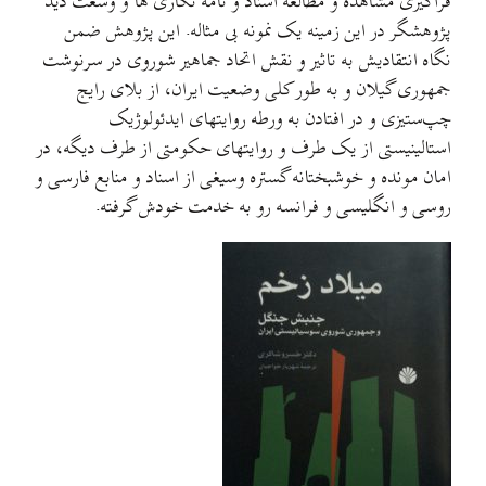
فراگیری مشاهده و مطالعه اسناد و نامه نگاری ها و وسعت دید
پژوهشگر در این زمینه یک نمونه بی مثاله. این پژوهش ضمن
نگاه انتقادیش به تاثیر و نقش اتحاد جماهیر شوروی در سرنوشت
جمهوری گیلان و به طور کلی وضعیت ایران، از بلای رایج
چپ‌ستیزی و در افتادن به ورطه روایتهای ایدئولوژیک
استالینیستی از یک طرف و روایتهای حکومتی از طرف دیگه، در
امان مونده و خوشبختانه گستره وسیغی از اسناد و منابع فارسی و
روسی و انگلیسی و فرانسه رو به خدمت خودش گرفته.