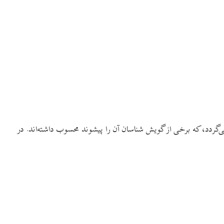
گردد، که برخی از گویش شناسان آن را پیشوند محسوب داشته‌اند. در