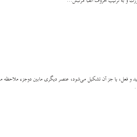
ورت و به ترتیب حروف الفبا مرتبش…
قید و فعل، یا جز آن تشکیل می‌شود، عنصر دیگری مابین دوجزء ملاحظه می‌
…