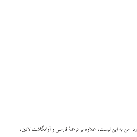
 من به این لیست، علاوه بر ترجمه‌ٔ فارسی و آوانگاشت لاتین،