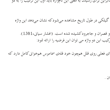
ابراين برای رسيدن به معنی اين نام‌واژه بايد اول اين ترکيب را به دو
 يا گيلکی در طول تاريخ مشاهده می‌شود که نشان می‌دهد اين واژه
 قصران و جاجرود کشيده شده است. (افشار سيانی،1381).
‌های فعلی روی قلل هم‌چون خود قله‌ی سماموس هم‌خوانی کامل دارد. که