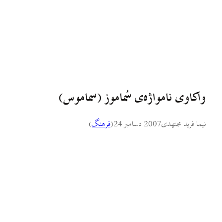
واکاوی نامواژه‌ی سُماموز (سماموس)
نیما فرید مجتهدی
2007 دسامبر 24
(
فرهنگ
)