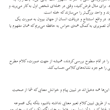
. برای مثال فرض کنيد، وقتی در جمله‌ای شخص اول به کار می‌بريد و
رند و واحد بزرگ‌تر را می‌سازند که جمله است.
در واقع استنتاج و دريافت انسان از جهان بيرون به صورت يک
از آن تصويری به کمک همه‌ی حواس به حافظه می‌بريم که همان مفهوم يا
زبان را در تمام سطوح بررسی کردند، هميشه از جهت صورت، کلام مطرح
می را هم جزء نشانه‌های کلامی حساب کند.
ن‌ها همه دخيل‌اند در تبيين پيام و خوانش معنايی که شما از صحبت
از طريق تبيين کلام تعبير معنايی نداشته باشيم، بلکه يک مجموعه
را لحاظ کنيد. شأن نزول يعنی فقط به جمله نگاه نکنيد که اين جمله چه