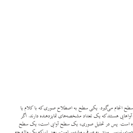
 سطح انجام می‌گيرد. يکی سطح به اصطلاح صوری که با کلام يا
آواهايی هستند که يک تعداد مشخصه‌های تمايزدهنده دارند. اگر
ورت واژه است. پس در تحليل صوری، يک سطح آوايی است، يک سطح
ستورنويسی سنتی به صرف مشهور است. يعنی اين‌که يک واژه چه