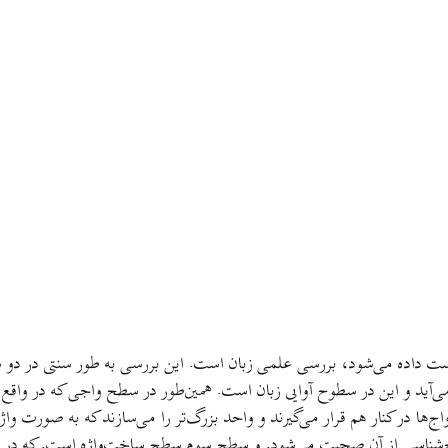
ه دست داده می‌شود، بررسی علمی زبان است. اين بررسی به طور سنتی در دو
‌آيد و اين در سطوح آوايی زبان است. همين‌طور در سطح واجی که در واقع 
واج‌ها در کنار هم قرار می‌گيرند و واحد بزرگ‌تر را می‌سازند که به ص
‌شناسی از آن صحبت می‌شود. و سطح سوم سطح ساخت‌واژه است. که در د