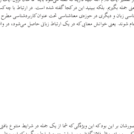
 معنی جمله بگيريم. بلکه ببينيد اين در کجا گفته شده است. در ارتباط با چ
شناسی زبان و ديگری در حوزه‌ی معناشناسی تحت عنوان کاربردشناسی مطرح 
شوند. يعنی خوانش معنايی که در يک ارتباط زبانی حاصل می‌شود، در واقع 
صورشان بر اين بود که اين ويژه‌گی که شما از يک جمله در شرايط متنوع بافت