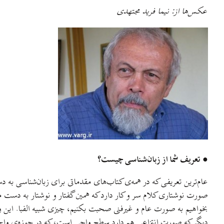
عکس‌ها از: نیما فرید مجتهدی
● تعريف شما از زبان‌شناسی چيست؟
عام‌ترين تعريفی که در همه‌ی کتاب‌های مقدماتی برای زبان‌شناسی ب
صورت نوشتاری کلام سر و کار دارد که همين گفتار و نوشتار به دست می
بخواهيم به صورت عام و غيرفنی صحبت بکنيم، چيزی شبيه الفبا. اين 
ديگر که صورت انتزاعی هم دارد سطح واجی است، که در حوزه‌ی واج