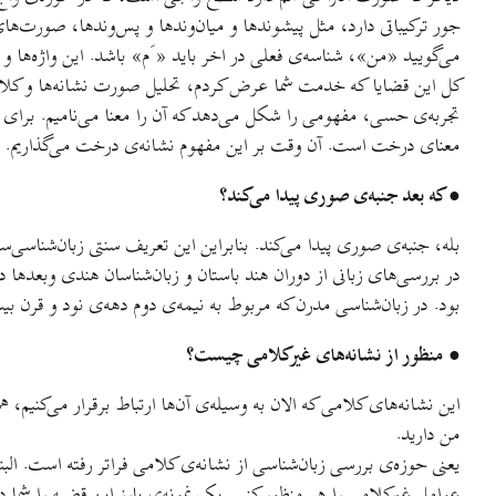
جور ترکيباتی دارد، مثل پيشوندها و ميان‌وندها و پس‌وندها، صورت‌ها
می‌گوييد «من»، شناسه‌ی فعلی در اخر بايد « َم» باشد. اين واژه‌ها و 
کل این قضايا که خدمت شما عرض کردم، تحليل صورت نشانه‌ها و کلام
تجربه‌ی حسی، مفهومی را شکل می‌دهد که آن را معنا می‌ناميم. برای مث
معنای درخت است. آن وقت بر اين مفهوم نشانه‌ی درخت می‌گذاريم.
● که بعد جنبه‌ی صوری پيدا می‌کند؟
بله، جنبه‌ی صوری پيدا می‌کند. بنابراين این تعريف سنتی زبان‌شناسی‌س
در بررسی‌های زبانی از دوران هند باستان و زبان‌شناسان هندی وبعدها
بود. در زبان‌شناسی مدرن که مربوط به نيمه‌ی دوم دهه‌ی نود و قرن ب
● منظور از نشانه‌های غيرکلامی چيست؟
اين نشانه‌های کلامی که الان به وسيله‌ی آن‌ها ارتباط برقرار می‌کني
من داريد.
يعنی حوزه‌ی بررسی زبان‌شناسی از نشانه‌ی کلامی فراتر رفته است. البت
عوامل غيرکلامی را هم منظور کنيم. يک نمونه‌ی بارز اين قضيه را شما در