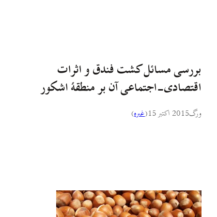
بررسی مسائل کشت فندق و اثرات
اقتصادی-اجتماعی آن بر منطقهٔ اشکور
ورگ
2015 اکتبر 15
(
غىره
)