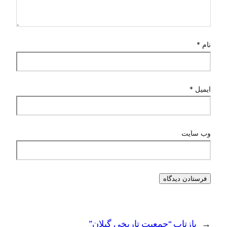
نام
*
ایمیل
*
وب‌ سایت
←
بازتاب “جمعیت تاریخی گیلان”