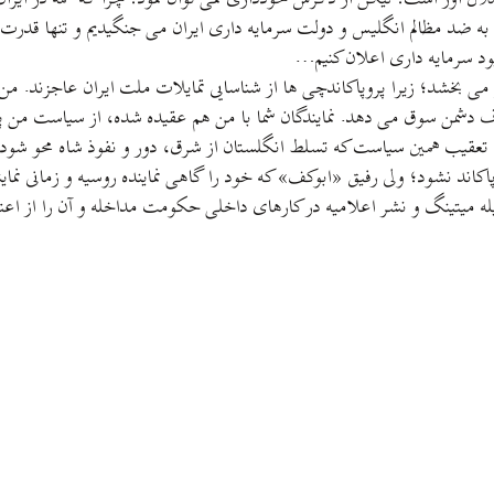
ه ضد مظالم انگلیس و دولت سرمایه داری ایران می جنگیدیم و تنها قدرت و
قیود سرمایه داری اعلان کنیم…
می بخشد؛ زیرا پروپاکاندچی ها از شناسایی تمایلات ملت ایران عاجزند. من 
رف دشمن سوق می دهد. نمایندگان شما با من هم عقیده شده، از سیاست من 
ا تعقیب همین سیاست که تسلط انگلستان از شرق، دور و نفوذ شاه محو شود.
پاکاند نشود؛ ولی رفیق «ابوکف» که خود را گاهی نماینده روسیه و زمانی نمای
یله میتینگ و نشر اعلامیه در کارهای داخلی حکومت مداخله و آن را از اعت