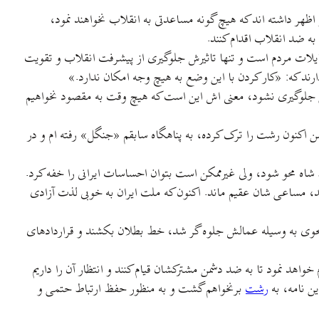
اظهر داشته اند که هیچ گونه مساعدتی به انقلاب نخواهند نمود،
ه ضد انقلاب اقدام کنند.
 تمایلات مردم است و تنها تاثیرش جلوگیری از پیشرفت انقلاب و تقویت
د که: «کار کردن با این وضع به هیچ وجه امکان ندارد.»
خلی جلوگیری نشود، معنی اش این است که هیچ وقت به مقصود نخواهیم
من اکنون رشت را ترک کرده، به پناهگاه سابقم «جنگل» رفته ام و در
 شاه محو شود، ولی غیرممکن است بتوان احساسات ایرانی را خفه کرد.
د، مساعی شان عقیم ماند. اکنون که ملت ایران به خوبی لذت آزادی
به نحوی به وسیله عمالش جلوه گر شد، خط بطلان بکشند و قراردادهای
اهد نمود تا به ضد دشمن مشترکشان قیام کنند و انتظار آن را داریم
ن نامه، به
رشت
برنخواهم گشت و به منظور حفظ ارتباط حتمی و