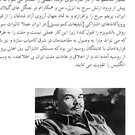
پیش از ورود ارتش سرخ به انزلی، من و همکارانم در جنگل های گیلان ب
ایران، پرچم سرخ را برافرازیم و به تمام جهان آرزوی آزاد شدنمان را از 
پروپاکاندهای اشتراکی [تبلیغات کمونیستی] در ایران عملا تاثیرات سو 
روش بالشویزم را قبول کند؛ زیرا این کار عملی نیست و ملت را به ط
که می تواند مارا به وصول به مقاصدمان در شرق کامیاب سازد و نیز ب
قراردادمان با نمایندگان روسیه این بود که مسلک اشتراک بین اهالی پرو
از روسیه آمده اند و از اخلاق و عادات ملت ایران بی اطلاعند، به وس
انگلیس را تقویت می نمایند.