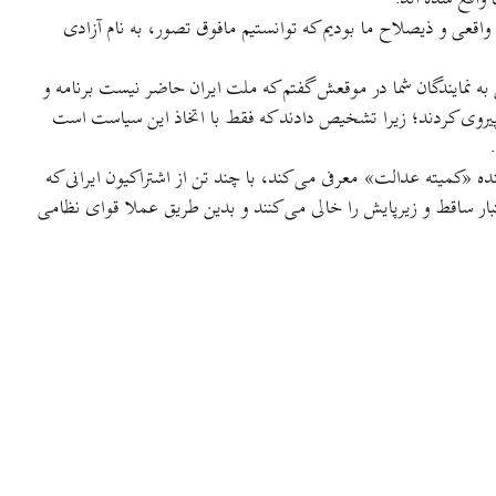
اقعی و ذیصلاح ما بودیم که توانستیم مافوق تصور، به نام آزادی
به نمایندگان شما در موقعش گفتم که ملت ایران حاضر نیست برنامه و
پیروی کردند؛ زیرا تشخیص دادند که فقط با اتخاذ این سیاست است
نده «کمیته عدالت» معرفی می کند، با چند تن از اشتراکیون ایرانی که
بار ساقط و زیرپایش را خالی می کنند و بدین طریق عملا قوای نظامی