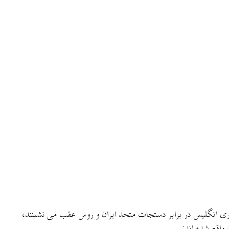
داری انگلیس در برابر دستجات متحد ایران و روس عقب می نشینند،
 واقع شده اند: