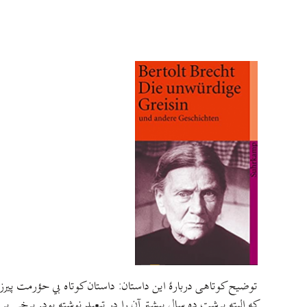
که البته برشت ده سال پيشتر آن را در تبعيد نوشته بود. برخی 