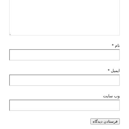
ام
*
یمیل
*
ب‌ سایت