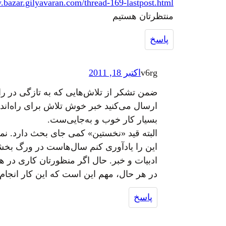
.bazar.gilyavaran.com/thread-169-lastpost.html
منتظرتان هستیم
پاسخ
v6rg
اکتبر 18, 2011
ضمن تشکر از تلاش‌هایی که به تازگی در راه
ارسال می‌کنید خبر خوش تلاش برای راه‌انداز
بسیار کار خوب و به‌جایی‌ست.
البته قید «نخستین» کمی جای بحث دارد. ن
این را یادآوری کنم سال‌هاست در ورگ بخشی
ادبیات و خبر. حال اگر منظورتان کاری در
در هر حال، مهم این است که این کار انجام 
پاسخ