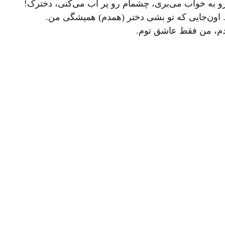
رو به خواب می‌بری، چشمام رو پر آب می‌کنی، دخترک!
ا. اون‌جایی که تو بشی دختر (همدم) همیشگی من.
 آدم، من فقط عاشق توم.