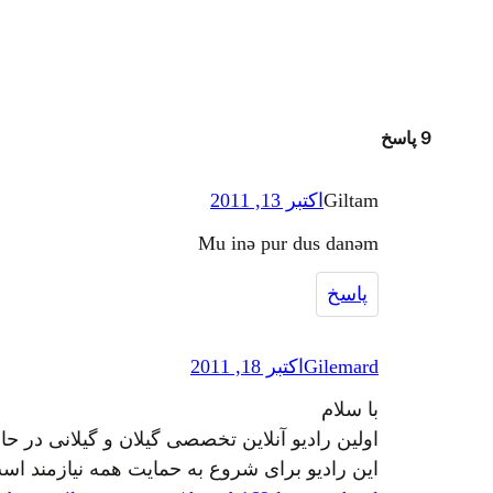
9 پاسخ
Giltam
اکتبر 13, 2011
Mu inə pur dus danəm
پاسخ
Gilemard
اکتبر 18, 2011
با سلام
اولین رادیو آنلاین تخصصی گیلان و گیلانی در ح
این رادیو برای شروع به حمایت همه نیازمند اس