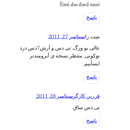
Šimi dəs dərd nuni
پاسخ
میت را
سپتامبر 27, 2011
عالی بو ورگ. تی دس و آرش7دس درد
نوکونی. منتظر نسخه ی آبرومندتر
ایسأییم.
پاسخ
فرزین کارگر
سپتامبر 28, 2011
تی دس ساق
پاسخ