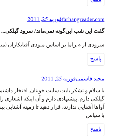
farhangreader.com
فوریه 25, 2011
گفت این شب این‌گونه نمی‌ماند/ سرود گیلکی…
سرودی از م.راما بر اساس ملودی آفتابکاران (م
پاسخ
مجید قاسمی
فوریه 25, 2011
گیلکی دارم. پیشنهادی دارم و آن اینکه اشعاری را
آواها آشنایی ندارند، قرار دهید تا زمینه آشنایی ب
با سپاس
پاسخ