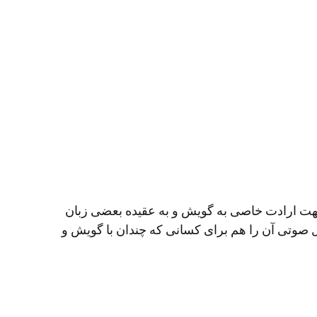
نشجویی 6 سال در رشت زندگی کنم و از این جهت ارادت خاصی به گویش و به عقیده بعضی زبان
ایل صوتی آن را هم برای کسانی که چندان با گویش و