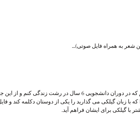
تن شعر به همراه فایل صوتی)…
با سلام و تشکر بابت سایت خوبتان. افتخار داشتم که در دوران دا
 که با زبان گیلکی می گذارید را یکی از دوستان دکلمه کند و ف
یشتر با گیلکی برای ایشان فراهم آید.