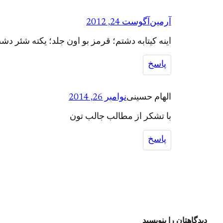
آرمین
آگوست 24, 2012
اینه کیتابه دشتم؛ قرمز بو اون جلد؛ یکته شئر
پاسخ
الهام حسینی
نوامبر 26, 2014
با تشکر از مطالب جالب تون
پاسخ
دیدگاهتان را بنویسید