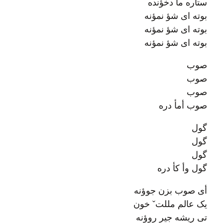
ستاره مأ دخؤنده
بوته ای شؤ نمؤنه
بوته ای شؤ نمؤنه
بوته ای شؤ نمؤنه
صوب
صوب
صوب
صوب أمأ دره
گول
گول
گول
گول وأ کأ دره
أی صوب بزن جوؤنه
یک عالم مللتˇ خون
تی ریشه جیر روؤنه