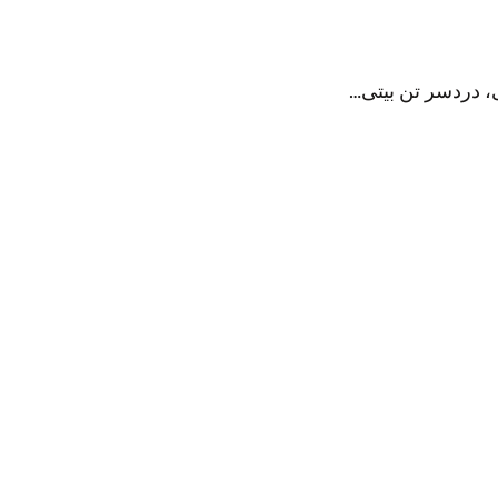
، دردسر تن بیتی…