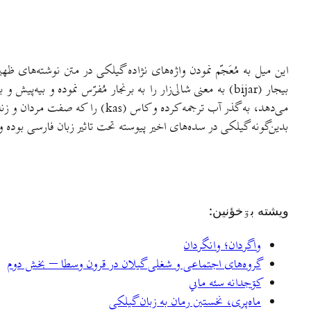
این میل به مُعَجّم نمودن واژه‌های نژاده گیلکی در متن نوشته‌ها
می‌دهد، به گذر آب ترجمه کرده و
بدین‌گونه گیلکی در سده‌های اخیر پیوسته تحت تاثیر زبان فارسی بوده و
ويشته بۊخؤنين:
واگردان؛ وانگردان
گروه‌های اجتماعی و شغلی گیلان در قرون وسطا – بخش دوم
کۊجدانه سئه ماىي
ماه‌پری، نخستین رمان به زبان گیلکی