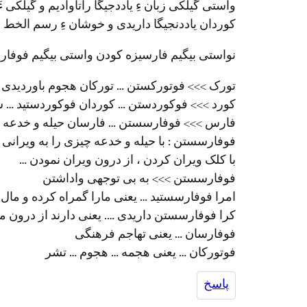
واستی گیلکی زبان ءِ یاددجیگا راتاوادیم و گیلکی ءَ 
کوردان یاددنجیگا داریدی و خوشان ءِ رسم الخط ءَ
نواستی بیگیم فارسیزه کودن واستی بیگیم فوفار
تورک >>> فوتورکستن … تورکان هجوم باوردیدی
کورد >>> فوکوردستن … کوردان فوکوردستید … سرا
فارس >>> فوفارسستن … فارسان حیله و خدعه امر
فوفارسستن : با حیله و خدعه چیزی را به ویرانی 
با کلک ویران کردن ، از درون ویران نمودن …
فوفارسستن >>> به بی توجهی واداشتن
امرا فوفارسستید … یعنی مارا گمراه کرده و مال م
کرا فوفارسستن داریدی …. یعنی دارند از درون ما
فوفارسان … یعنی تهاجم فرهنگی
فوتورکان … یعنی هجمه … هجوم … تشر
پاسخ