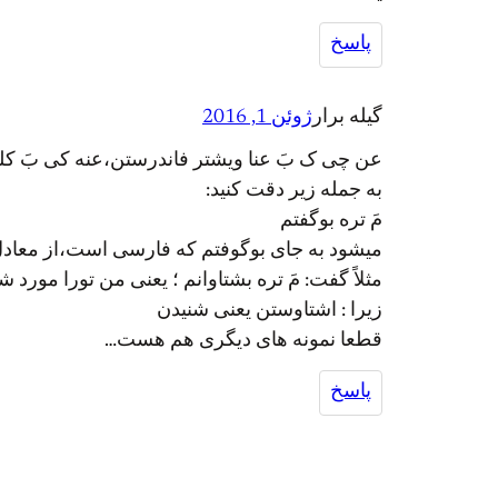
پاسخ
گیله برار
ژوئن 1, 2016
عن چی ک بَ عنا ویشتر فاندرستن،عنه کی بَ کلم
به جمله زیر دقت کنید:
مَ تره بوگفتم
میشود به جای بوگوفتم که فارسی است،از معادل
مثلاً گفت: مَ تره بشتاوانم ؛ یعنی من تورا مورد
زیرا : اشتاوستن یعنی شنیدن
قطعا نمونه های دیگری هم هست…
پاسخ