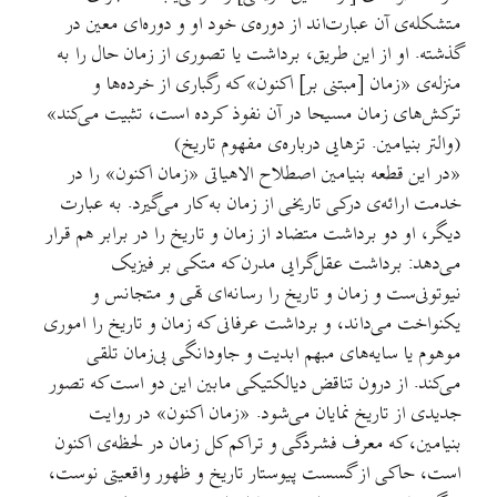
متشکله‌ی آن عبارت‌اند از دوره‌ی خود او و دوره‌ای معین در
گذشته. او از این طریق، برداشت یا تصوری از زمان حال را به
منزله‌ی «زمان [مبتنی بر] اکنون» که رگباری از خرده‌ها و
ترکش‌های زمان مسیحا در آن نفوذ کرده است، تثبیت می‌کند»
(والتر بنیامین. تزهایی درباره‌ی مفهوم تاریخ)
«در این قطعه بنیامین اصطلاح الاهیاتی «زمان اکنون» را در
خدمت ارائه‌ی درکی تاریخی از زمان به کار می‌گیرد. به عبارت
دیگر، او دو برداشت متضاد از زمان و تاریخ را در برابر هم قرار
می‌دهد: برداشت عقل‌گرایی مدرن که متکی بر فیزیک
نیوتونی‌ست و زمان و تاریخ را رسانه‌ای تهی و متجانس و
یکنواخت می‌داند، و برداشت عرفانی که زمان و تاریخ را اموری
موهوم یا سایه‌های مبهم ابدیت و جاودانگی بی‌زمان تلقی
می‌کند. از درون تناقض دیالکتیکی مابین این دو است که تصور
جدیدی از تاریخ نمایان می‌شود. «زمان اکنون» در روایت
بنیامین، که معرف فشردگی و تراکم کل زمان در لحظه‌ی اکنون
است، حاکی از گسست پیوستار تاریخ و ظهور واقعیتی نوست،