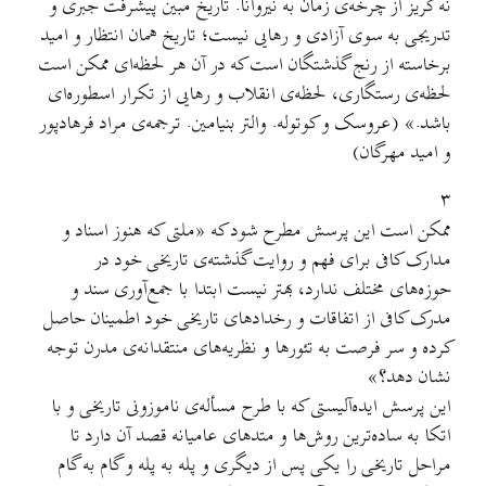
نه گریز از چرخه‌ی زمان به نیروانا. تاریخ مبین پیشرفت جبری و
تدریجی به سوی آزادی و رهایی نیست؛ تاریخ همان انتظار و امید
برخاسته از رنج گذشتگان است که در آن هر لحظه‌ای ممکن است
لحظه‌ی رستگاری، لحظه‌ی انقلاب و رهایی از تکرار اسطوره‌ای
باشد.» (عروسک و کوتوله. والتر بنیامین. ترجمه‌ی مراد فرهادپور
و امید مهرگان)
۳
ممکن است این پرسش مطرح شود که «ملتی که هنوز اسناد و
مدارک کافی برای فهم و روایت گذشته‌ی تاریخی خود در
حوزه‌های مختلف ندارد، بهتر نیست ابتدا با جمع‌آوری سند و
مدرک کافی از اتفاقات و رخدادهای تاریخی خود اطمینان حاصل
کرده و سر فرصت به تئورها و نظریه‌های منتقدانه‌ی مدرن توجه
نشان دهد؟»
این پرسش ایده‌آلیستی که با طرح مسأله‌ی ناموزونی تاریخی و با
اتکا به ساده‌ترین روش‌ها و متدهای عامیانه قصد آن دارد تا
مراحل تاریخی را یکی پس از دیگری و پله به پله و گام به گام