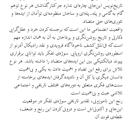
تاریخ‌نویس این‌جایی چاره‌ای ندارد جز کنار گذاشتن هر نوع توهم
گام به گامی و پله-پله‌ای و ساختن منظومه‌ای توأمان از ایده‌ها و
تئوری‌های حتی متضاد.
واقعیت انضمامی ما این است که برجسته کردن خرد و عقل‌گرایی
دکارتی و تاریخ روشن‌نگری و پرداختن به آن به همان اندازه مهم
است که فی‌المثل کشف ناخودآگاه فرویدی و نقد رادیکال آدرنو از
اسطوره‌ی روشن‌نگری اروپایی. سوژه‌ی تفکر باید توانایی برقراری
پیوند دیالکتیکی بین این ایده‌های متضاد را داشته باشد. هر نوع
تلاش برای رفع این تضاد و اهمیت دادن به یکی و بی‌اهمیت
دانستن دیگری یا کل آن و نادیده گرفتن ایده‌های برخاسته از
سنت‌های فکری متعلق به دوره‌های مختلف تاریخی و اجتماعی
تلاشی عبث و بی‌اهمیت است.
رنج این ناموزونی، تقدیر تاریخی سوژه‌ی تفکر در موقعیت
این‌جایی و اکنونی‌اش است و درونی کردن این رنج و ضعف،
نقطه‌ی قوت آن.