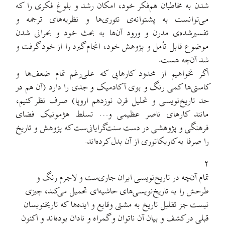
شدن به مخاطبان هم‌فکر خود، امکان رشد و بلوغ فکری را که
می‌توانست به پشتوانه‌ی تئوری‌ها و نظریه‌های ترجمه و
تفسیرشده‌ی مدرن و ورود آن‌ها به بحث خود و بحرانی شدن
موضوع قابل تأمل و پژوهش خود، انجام گیرد را از خود گرفت و
شد آن‌چه هست.
اگر نخواهیم از محدود کارهایی که علی‌رغم تمام ضعف‌ها و
کاستی‌ها کمی رنگ و بوی آکادمیک و جدی را دارد (آن هم در
حد تاریخ‌نویسی و تحلیل قرن نوزدهم اروپا) صرف نظر کنیم،
مانند کارهای ناصر عظیمی و… تسلط هژمونیک فضای
فرهنگی و پژوهشی در دست سنت‌گرایانی‌ست که پژوهش و تاریخ
را صرفا به کاریکاتوری از آن بدل کرده‌اند.
۲
تمام آن‌چه در تاریخ‌نویسی ایران جاری‌ست و لاجرم رنگ و
طرحش را به تاریخ‌نویسی‌های حاشیه‌ای تحمیل می‌کند، چیزی
نیست جز تقلیل تاریخ به مشتی وقایع و ایده‌ها که تاریخنویسان
قبلی در کشف و بیان آن ناتوان و گمراه و نادان بوده‌اند و اکنون