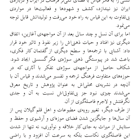
کسی را به فکر قیاس با فضای کلی‌تر فرهنگ در ایران و درباره‌ی
ایران نیز نیندازد، کشف و شهودها و فعالیت‌ها در مواردی
بی‌تفاوت به این قیاس به راه خود می‌رفت و تولیداتش قابل توجه
می‌نمود.
اما برای آن نسل و چند سالی بعد از آن مواجهه‌ی آغازین، اتفاق
دیگری نیز افتاد و حیات ذهنی‌اش را زیر نفوذ و تاثیر خود قرار
داد: آشنایی با ترجمه‌ها و سطح دیگری از گفتمان کار فکری،
باعث شد در پیوستگی ذهنی سوژه‌ی فکر گسستی ایجاد شود.
شکاف حاصل از مواجهه‌ی سوژه‌ی تفکر با آثاری که در
حوزه‌های متفاوت فرهنگ ترجمه و تفسیر می‌شدند و قیاس آن با
آن‌چه در نشریه‌ی محلی‌اش به عنوان پژوهش و تاریخ معرفی
می‌شدند چیزی نبود جز بی‌تفاوتی‌اش نسبت به آن و جدی
نگرفتنش و لاجرم فاصله‌گیری از آن.
از طرف دیگر، تغییر رویه‌ی مطبوعات و اهل قلم گیلان پس از
آن سال‌ها و جایگزین شدن فضای موزه‌ای و آرشیوی و حفظ و
ستایش از میراث به جای کار خلاقه و نوآوری، نه تنها از شدت
این فاصله‌گیری نکاست بلکه به سرعت آن افزود و با راضی