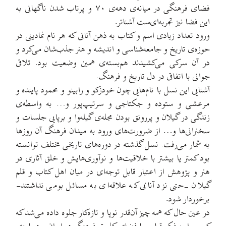
فضای فرهنگی در میانه‌ی دهه‌ی ۷۰ و پرتاب شدن ناگهانی به
این فضا نیز تجربه‌ای‌ست آشناتر.
ورود تعداد زیادی اسم و کتاب به ذهن آنانی که هر نام نمادینی در
حوزه‌ی تاریخ و جامعه‌شناسی و اندیشه و هنر جذب‌شان می‌کرد و
در آن سرکی می‌کشیدند هم‌بسته‌ی همین وضعیت بود. تلاقی
جوانی با اتفاقی در دل تاریخ و فرهنگ.
آشنایی این نسل با نام‌هایی چون خودزکو و رابینو و محمود پاینده و
مرعشی و ستوده و جکتاجی و سرتیپ‌پور و… به واسطه‌ی
زندگی در گیلان و پررونق بودن مجله‌ی گیله‌وا و برپایی جلسات و
سخنرانی‌ها و… از ضرورت‌های ورود به میدان فرهنگ آن روزها
به شمار می‌رفت. نسل گذشته در دوره‌های تاریخی مختلف توانسته
بود کمتر یا بیشتر با خلاقیت‌ها و نوآوری‌هایش و خلق آثاری در
هنر و پژوهش از اعتبار قابل توجه‌ای در میان اهل کتاب و قلم
گیلان -حتی نزد آنانی که علاقه‌ای به مسائل بومی نداشتند-
برخوردار شود.
در عین حال که همه چیز آن‌قدر نوپا و تازه‌کار جلوه داده می‌شد که