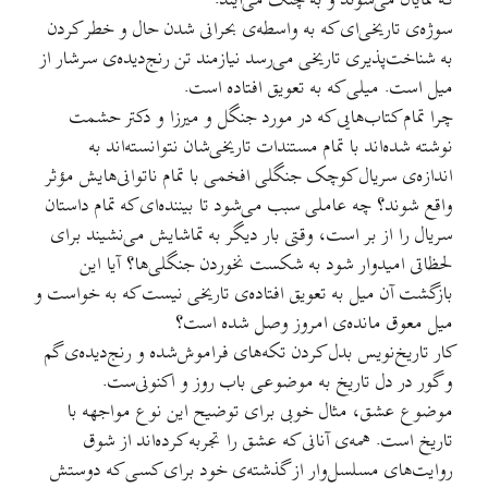
که نمایان می‌شوند و به چنگ می‌آیند.
سوژه‌ی تاریخی‌ای که به واسطه‌ی بحرانی شدن حال و خطر کردن
به شناخت‌پذیری تاریخی می‌رسد نیازمند تن رنج‌دیده‌ی سرشار از
میل است. میلی که به تعویق افتاده است.
چرا تمام کتاب‌هایی که در مورد جنگل و میرزا و دکتر حشمت
نوشته شده‌اند با تمام مستندات تاریخی‌شان نتوانسته‌اند به
اندازه‌ی سریال کوچک جنگلی افخمی با تمام ناتوانی‌هایش مؤثر
واقع شوند؟ چه عاملی سبب می‌شود تا بیننده‌ای که تمام داستان
سریال را از بر است، وقتی بار دیگر به تماشایش می‌نشیند برای
لحظاتی امیدوار شود به شکست نخوردن جنگلی‌ها؟ آیا این
بازگشت آن میل به تعویق افتاده‌ی تاریخی نیست که به خواست و
میل معوق مانده‌ی امروز وصل شده است؟
کار تاریخ‌نویس بدل کردن تکه‌های فراموش‌شده و رنج‌دیده‌ی گم
و گور در دل تاریخ به موضوعی باب روز و اکنونی‌ست.
موضوع عشق، مثال خوبی برای توضیح این نوع مواجهه با
تاریخ است. همه‌ی آنانی که عشق را تجربه کرده‌اند از شوق
روایت‌های مسلسل‌وار از گذشته‌ی خود برای کسی که دوستش