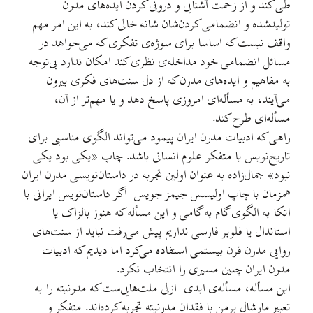
طی کند و از زحمت آشنایی و درونی کردن ایده‌های مدرن
تولیدشده و انضمامی کردن‌شان شانه خالی کند، به این امر مهم
واقف نیست که اساسا برای سوژه‌ی تفکری که می‌خواهد در
مسائل انضمامی خود مداخله‌ی نظری کند امکان ندارد بی‌توجه
به مفاهیم و ایده‌های مدرن که از دل سنت‌های فکری بیرون
می‌آیند، به مسأله‌ای امروزی پاسخ دهد و یا مهم‌تر از آن،
مسأله‌ای طرح کند.
راهی که ادبیات مدرن ایران پیمود می‌تواند الگوی مناسبی برای
تاریخ‌نویس یا متفکر علوم انسانی باشد. چاپ «یکی بود یکی
نبود» جمال‌زاده به عنوان اولین تجربه در داستان‌نویسی مدرن ایران
همزمان با چاپ اولیسس جیمز جویس. اگر داستان‌نویس ایرانی با
اتکا به الگوی گام به گامی و این مسأله که هنوز بالزاک یا
استاندال یا فلوبر فارسی نداریم پیش می‌رفت نباید از سنت‌های
روایی مدرن قرن بیستمی استفاده می‌کرد اما دیدیم که ادبیات
مدرن ایران چنین مسیری را انتخاب نکرد.
این مسأله، مسأله‌ی ابدی-ازلی ملت‌هایی‌ست که مدرنیته را به
تعبیر مارشال برمن با فقدان مدرنیته تجربه کرده‌اند. متفکر و