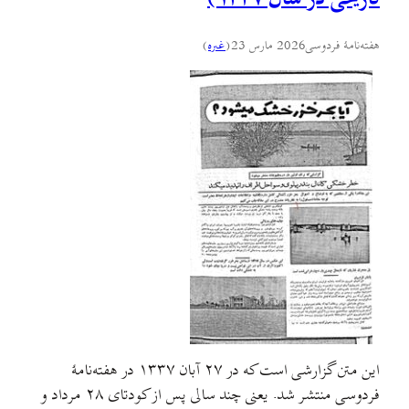
هفته‌نامهٔ فردوسی
2026 مارس 23
(
غىره
)
این متن گزارشی است که در ۲۷ آبان ۱۳۳۷ در هفته‌نامهٔ
فردوسی منتشر شد. یعنی چند سالی پس از کودتای ۲۸ مرداد و