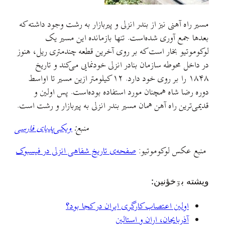
مسیر راه آهنی نیز از بندر انزلی و پیر‌بازار به رشت وجود داشته که
بعدها جمع آوری شده‌است. تنها بازمانده این مسیر یک
لوکوموتیو بخار است که بر روی آخرین قطعه چندمتری ریل، هنوز
در داخل محوطه سازمان بنادر انزلی خودنمایی می‌کند و تاریخ
۱۸۴۸ را بر روی خود دارد. ۱۲ کیلومتر ازین مسیر تا اواسط
دوره رضا شاه همچنان مورد استفاده بوده‌است. پس اولین و
قدیمی‌ترین راه آهن همان مسیر بندر انزلی به پیربازار و رشت است.
منبع:
ویکی‌پدیای فارسی
منبع عکس لوکوموتیو:
صفحه‌ی تاریخ شفاهی انزلی در فیسبوک
ويشته بۊخؤنين:
اولین اعتصاب کارگری ایران در کجا بود؟
آذربایجان، اران و استالین