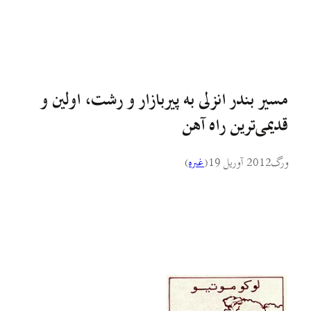
مسیر بندر انزلی به پیربازار و رشت، اولین و
قدیمی‌ترین راه آهن
ورگ
2012 آوریل 19
(
غىره
)