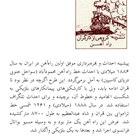
پیشینه احداث و بهره‌برداری موفق اولین راه‌آهن در ایران به سال
۱۸۸۶ میلادی با احداث خط راه آهن محمودآباد (سواحل جنوبی
دریای کاسپین) به آمل برمی‌گردد. این طرح اگرچه در نظر بود تا
تهران ادامه یابد، ولی با کارشکنی‌های پیمانکارهای بلژیکی به
شکست انجامید و خطوط آن، برچیده و برای احداث تلگراف
استفاده شد. در سال ۱۸۸۸ (میلادی) و ۱۲۶۱ شمسی خط
تراموایی بین تهران و شاه عبدالعظیم به طول ۸۷۰۰ متر کشیده
شد. عرض این راه آهن یک متر بود و به وسیله مسیو بواتال
فرانسوی اجرا شد و بعدها به یک بلژیکی واگذار شد.