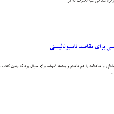
روزمرهٔ شفاهی شبه‌مکتوب که در…
وسی برای مقاصد ناسیونالیستی
ی با شاهنامه را هم داشتم و بعدها همیشه برایم سوال بود که چنین کتاب خو
…