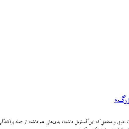
زرگ»
ران خوبی و منفعتي که اين گسترش داشته، بدی‌هایي هم داشته از جمله پراک