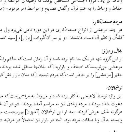
وعاظ نیز یک گروه اجتماعی مشخص بودند که وظیفه‌ی موعظه و منبر
حفاظ و وعاظ را به ختم قرآن و گفتن نصایح و مواعظ امر فرمود» (مرع
مردم صنعت‌کار:
هر چند مرعشی از انواع صنعت‌کاری در این دوره نامی نمی‌برد ولی م
کلنگ و نظیر آن دست داشتند: «و بر سر آن گوراب [بازار]، [سید محمد 
بقال و بزاز:
از این گروه تنها در یک جا نام برده شده و آن زمانی است که حاکم را
مرعشی می‌نویسد که اصناف و بازاریان که بدان‌جا منتقل شده بودند، ا
حقیر [مرعشی] را بر خاطر است که مردم تیمجان که بدان بازار نقل کرد
توشمالان:
دعوت شده بودند، مردم زیادی نیز به مراسم آمده بودند: «و در آن م
وابسته به آن ویا طبقات مرفه بود. البته در بازار نیز احتمالاً در عرضه 