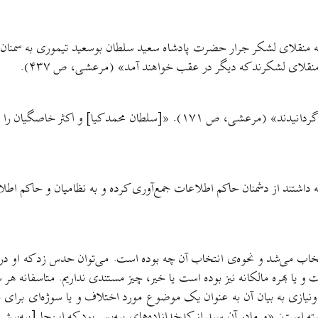
د منقلای لشکرند که دیگر در عقب خواهند آمد» (مرعشی، ص ۴۳۷).
خواص و نزدیکان حاکم بودند: «و صد نفر از خاصگیان خود را همراه گردانیدند»
فه داشتند از دشمنان حاکم اطلاعات جمع‌آوری کرده و به نظامیان و حاکم اط
 انتخاب می‌شد و نحوه‌ی انتخاب آن چه بوده است. می‌توان حدس زد که او در
 یا بهره مالکانه نیز بوده است یا خیر، چیز مستندی نداریم. متاسفانه هر
ده ونیازی به بیان آن به عنوان یک موضوع مورد اختلاف و یا سوژه‌ای بر
ت: «و مادر آن سید از کدخدازاده‌های بیه‌پس بود که این‌جا [بیه‌پیش]