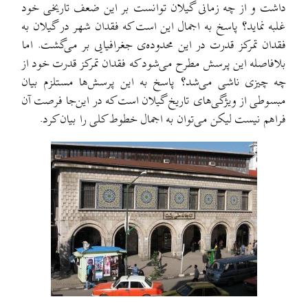
داشت و از چه زمانی گیلان توانست بر این ضعف تاریخی خود
غلبه نماید؟ پاسخ به اجمال این است که فقدان شهر در گیلان به
فقدان تمرکز قدرت در این محدوده‌ی جغرافیایی بر می‌گشت. اما
بلافاصله این پرسش مطرح می‌شود که فقدان تمرکز قدرت خود از
چه چیزی ناشی می‌شد؟ پاسخ به این پرسش‌ها مستلزم بیان
مبسوطی از ویژگی‌های تاریخ گیلان است که در این‌جا فرصت آن
فراهم نیست لیکن می‌توان به اجمال خطوط کلی را بیان کرد.