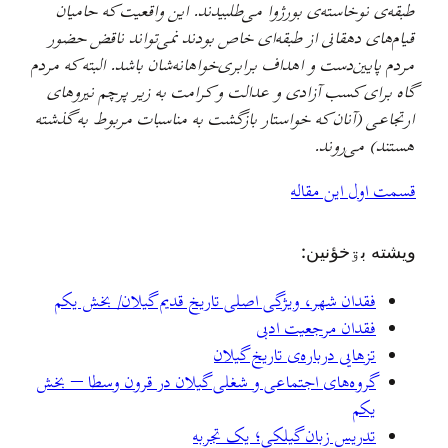
طبقه‌ی نوخاسته‌ی بورژوا می‌طلبیدند. این واقعیت که حامیان
قیام‌های دهقانی از طبقه‌ای خاص بودند نمی‌تواند ناقض حضور
مردم پایین‌دست و اهداف برابری‌خواهانه‌شان باشد. البته که مردم
گاه برای کسب آزادی و عدالت و کرامت به زیر پرچم نیروهای
ارتجاعی (آنان که خواستار بازگشت به مناسبات مربوط به گذشته
هستند) می‌روند.
قسمت اول این مقاله
ويشته بۊخؤنين:
فقدان شهر، ویژگی اصلی تاریخ قدیم گیلان/ بخش یکم
فقدان مرجعیت ادبی
تزهایی درباره‌ی تاریخ گیلان
گروه‌های اجتماعی و شغلی گیلان در قرون وسطا – بخش
یکم
تدریس زبان گیلکی؛ یک تجربه