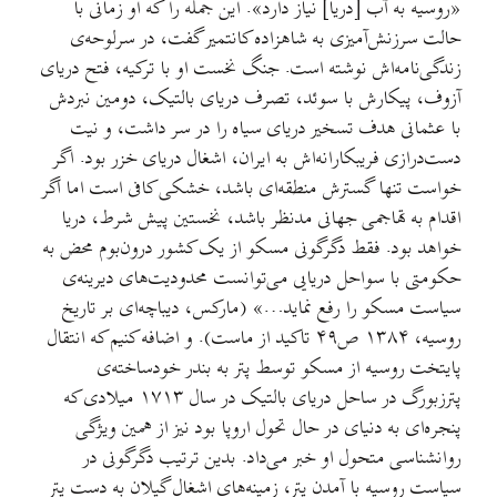
«روسیه به آب [دریا] نیاز دارد». این جمله را که او زمانی با
حالت سرزنش‌آمیزی به شاهزاده کانتمیر گفت، در سرلوحه‌ی
زندگی‌نامه‌اش نوشته است. جنگ نخست او با ترکیه، فتح دریای
آزوف، پیکارش با سوئد، تصرف دریای بالتیک، دومین نبردش
با عثمانی هدف تسخیر دریای سیاه را در سر داشت، و نیت
دست‌درازی فریبکارانه‌اش به ایران، اشغال دریای خزر بود. اگر
خواست تنها گسترش منطقه‌ای باشد، خشکی کافی است اما اگر
اقدام به تهاجمی جهانی مدنظر باشد، نخستین پیش شرط، دریا
خواهد بود. فقط دگرگونی مسکو از یک کشور درون‌بوم محض به
حکومتی با سواحل دریایی می‌توانست محدودیت‌های دیرینه‌ی
سیاست مسکو را رفع نماید…» (مارکس، دیباچه‌ای بر تاریخ
روسیه، ۱۳۸۴ ص۴۹ تاکید از ماست). و اضافه کنیم که انتقال
پایتخت روسیه از مسکو توسط پتر به بندر خودساخته‌ی
پترزبورگ در ساحل دریای بالتیک در سال ۱۷۱۳ میلادی که
پنجره‌ای به دنیای در حال تحول اروپا بود نیز از همین ویژگی
روانشناسی متحول او خبر می‌داد. بدین ترتیب دگرگونی در
سیاست روسیه با آمدن پتر، زمینه‌های اشغال گیلان به دست پتر