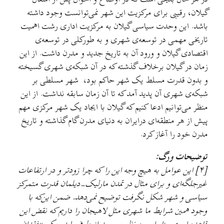
گیلان، رقیبی برای مركزیت این شهر نمی‌توانست وجود داشته
باشد. این وحدت سیاسی گیلان به مركزیت اداری رشت اهمیت
تاریخی مهمی در توسعه‌ی شهری و به طوركلی در توسعه‌ی
اقتصادی گیلان و ورود آن به تاریخ جدید و مدرن داشت. از این
زمان در گیلان برخلاف گذشته که در آن شبکه‌ی شهری گسیخته
و بدون قدرت مسلط یک شهر حاکم بود، شهر مسلطی بر
شبكه‌ی شهری آن پدید آمد كه تا آن زمان سابقه نداشت. از این
منظر می‌توانیم ادعا كنیم كه گیلان با ایجاد یک شهر مرکزی مهم
پیش از هر منطقه‌ای درایران به دنیای مدرن گام گذاشته و تاریخ
مدرن خود را آغاز كرد.
توضیحات ورگ:
[۴] این عوامل به هیچ وجه این را ‌که چرا زودتر و در ارتفاعات
غیرجلگه‌ای و برای مثال در تمدن مارلیک-دیلمان قدرت متمرکز
سیاسی و شهر شکل نگرفت توضیح نمی‌دهد. ضمن این‌که با
وجود همین شرایط ما شهری مثل لاهیجان را داریم که نقض این