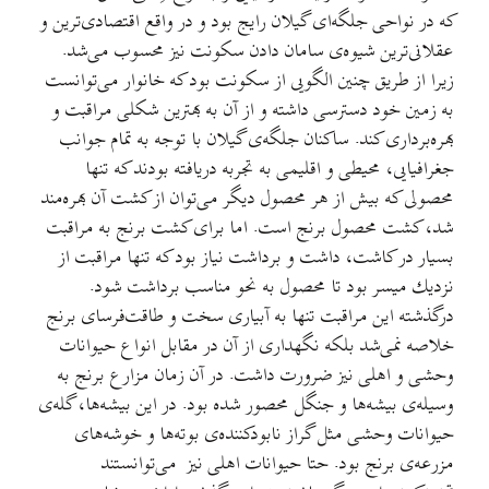
‌كه در نواحی جلگه‌ای گیلان رایج بود و در واقع اقتصادی‌ترین و
عقلانی‌ترین شیوه‌ی سامان دادن سكونت نیز محسوب می‌شد.
زیرا از طریق ‌چنین ‌الگویی از سكونت بود كه خانوار می‌توانست
به زمین خود دسترسی داشته و از آن به بهترین شكلی مراقبت و
بهره‌برداری كند. ساكنان جلگه‌ی گیلان با توجه به تمام جوانب
جغرافیایی، محیطی ‌و اقلیمی به تجربه دریافته بودند كه تنها
محصولی كه بیش از هر محصول ‌دیگر می‌توان از كشت آن بهره‌مند
شد، كشت محصول برنج است. اما برای كشت ‌برنج به مراقبت
بسیار در كاشت، داشت و برداشت نیاز بود كه تنها مراقبت از
نزدیك میسر بود تا محصول به نحو مناسب برداشت شود.
درگذشته این مراقبت تنها به آبیاری سخت و طاقت‌فرسای برنج
خلاصه نمی‌شد بلكه نگهداری از آن در مقابل ‌انواع ‌حیوانات
وحشی و اهلی نیز ضرورت داشت. در آن زمان مزارع برنج به
وسیله‌ی بیشه‌ها و جنگل محصور شده بود. در این بیشه‌ها، گله‌ی
حیوانات وحشی مثل گراز نابودكننده‌ی بوته‌ها و خوشه‌‌های
مزرعه‌ی برنج بود. حتا حیوانات اهلی نیز می‌توانستند