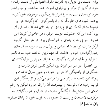
برای دست‌یابی دوباره به قدرت ملوک‌الطوایفی از دست رفته‌ی
خود در گریز از مرکز و برقراری قدرت عقب‌مانده‌تر و جابرانه‌تر
خود توده‌های ستم‌دیده را ابزار قدرت‌گیری دوباره‌ی خود کرده
بودند. شیوه‌های غارتگرانه و اوباشی‌گری انجام گرفته در این
قیام‌ها نشان آشکاری از بی‌هدفی در راستای اهداف انسانی آن
بود. کما این که خشونت دولت مرکزی در خاموش کردن این
شورش نیز بی‌اندازه بدوی و غیرانسانی بود. در هر حال اگرچه
تمرکز قدرت توسط شاه عباس و دولت‌های صفویه هدف‌های
چپاول‌گرانه‌ی خود را داشت که مهم‌ترین آن تصاحب سود ناشی
از تولید و تجارت ابریشم گیلان به عنوان مهم‌ترین تولیدکننده‌ی
این محصول در سراسر ایران بود لیکن نفس تمرکز قدرت و
جلوگیری از پاشیدگی آن در این دوره، وجهی مترقی داشت و
پیوند این ناحیه با یازار ملی را فراهم می‌کرد و از رهگذر این
فرایند زمینه‌های توسعه و پیشرفت آن را رقم می‌زد لیکن به رغم
همه‌ی این تلاش‌ها، دوگانگی قدرت در شرق و غرب گیلان به
مرکزیت لاهیجان و رشت تا حدودی به قوت خود تا پایان صفویه
باقی ماند.[۶]