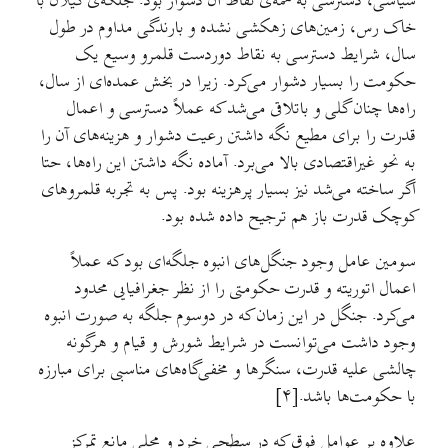
سیاسی، دسترسی به همه‌ی نقاط آن دشوار بود. جلگه‌ی گیلان با
خاک رس، زمین‌های زهکشی نشده و بارندگی مداوم در طول
سال، شرایط دسترسی به نقاط دوردست قلمرو وسیع یک
حکومت را بسیار دشوار می‌کرد. زیرا در بخش عمده‌ای از سال،
راه‌ها چنان گلی و باتلاقی می‌شد که عملاً دسترسی و اعمال
قدرت را برای مطیع نگه داشتن رعیت دشوار و هزینه‌های آن را
به نحو غیراقتصادی بالا می‌برد. آماده نگه داشتن این راه‌ها، حتا
اگر ساخته می‌شد نیز بسیار پرهزینه بود. پس به تجربه قلمروهای
کوچک قدرت باز هم ترجیح داده شده بود.
سومین عامل وجود جنگل‌های انبوه جلگه‌ای بود که عملاً
اعمال اتوریته و قدرت حکومتی را از نظر جغرافیایی محدود
می‌کرد. جنگل در این زمان که در دوسوم جلگه به صورت انبوه
وجود داشت می‌توانست در شرایط شورش و قیام و هرگونه
چالشی علیه قدرت، سنگرها و مخفی‌گاه‌های مناسبی برای مبارزه
با حکومت‌ها باشد.[۴]
علاوه بر عوامل فوق که در سطحی خرد و محلی مانع تمرکز