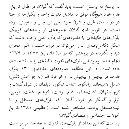
در پاسخ به پرسش نخست باید گفت که گیلان در طول تاریخ
قدیم خود هیچ‌گاه موفق به داشتن قدرت واحد و یکپارچه‌ای حتا
در دو نیمه‌ی غربی و شرقی خود یعنی دربیه‌پس و بیه‌پیش نبوده
است. در تاریخ قدیم گیلان مجموعه‌ای از واحدهای کوچک
بلوک‌های طایفه‌ای با قلمروهای کوچک محلی وجود داشته که
شکل تکامل‌یافته‌ی آن را می‌توان در قرون هشتم و نهم هجری
دید و نگارنده در پژوهشی که در سال‌های بین ۱۳۷۷ تا ۱۳۷۹
انجام شده، وجود این بلوک‌های قدرت طایفه‌ای را با نقشه نشان
داده است. در این مطالعه محدوده‌های جغرافیایی ۱۳ بلوک
قدرت در بیه‌پس و بیه‌پیش در اواخر قرن نهم (به جز بخش تالش)
شامل لاهیجان، رانکوه، سمام-اشکور، دیلمان در شرق گیلان و
کوچصفهان، لشت‌نشاء، خمام، رشت، کوهدم، شفت، فومن،
تولم و گسکر در غرب گیلان که بلوک‌های مستقل و یا
نیمه‌مستقل بودند، مشخص شده است (عظیمی ۱۳۸۱،تاریخ
تحولات اجتماعی واقتصادی گیلان).
پیداست که این تعداد از بلوک‌های قدرت تا چه حد می‌توانست