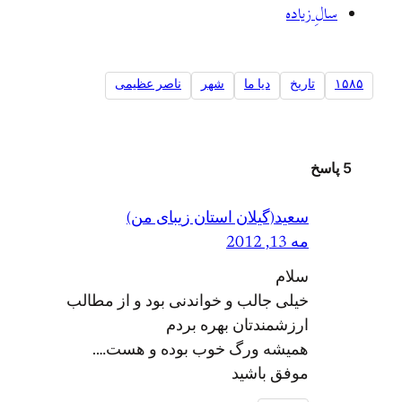
سالِ زیاده
۱۵۸۵
تاریخ
ديا ما
شهر
ناصر عظیمی
5 پاسخ
سعید(گیلان استان زیبای من)
مه 13, 2012
سلام
خیلی جالب و خواندنی بود و از مطالب
ارزشمندتان بهره بردم
همیشه ورگ خوب بوده و هست….
موفق باشید