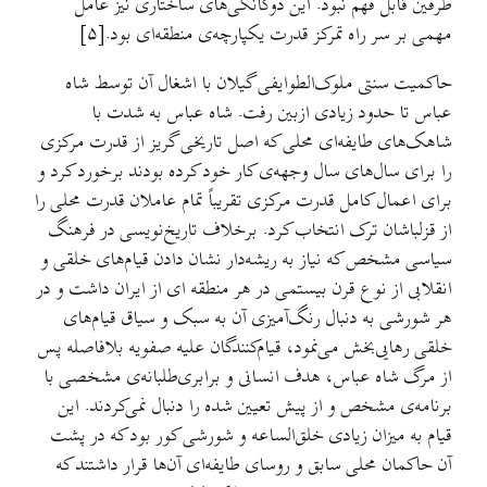
طرفین قابل فهم نبود. این دوگانگی‌های ساختاری نیز عامل
مهمی بر سر راه تمرکز قدرت یکپارچه‌ی منطقه‌ای بود.[۵]
حاکمیت سنتی ملوک‌الطوایفی گیلان با اشغال آن توسط شاه
عباس تا حدود زیادی ازبین رفت. شاه عباس به شدت با
شاهک‌های طایفه‌ای محلی که اصل تاریخی گریز از قدرت مرکزی
را برای سال‌های سال وجهه‌ی کار خود کرده بودند برخورد کرد و
برای اعمال کامل قدرت مرکزی تقریباً تمام عاملان قدرت محلی را
از قزلباشان ترک انتخاب کرد. برخلاف تاریخ‌نویسی در فرهنگ
سیاسی مشخص که نیاز به ریشه‌دار نشان دادن قیام‌های خلقی و
انقلابی از نوع قرن بیستمی در هر منطقه ای از ایران داشت و در
هر شورشی به دنبال رنگ‌آمیزی آن به سبک و سیاق قیام‌های
خلقی رهایی‌بخش می‌نمود، قیام‌کنندگان علیه صفویه بلافاصله پس
از مرگ شاه عباس، هدف انسانی و برابری‌طلبانه‌ی مشخصی با
برنامه‌ی مشخص و از پیش تعیین شده را دنبال نمی‌کردند. این
قیام به میزان زیادی خلق‌الساعه و شورشی کور بود که در پشت
آن حاکمان محلی سابق و روسای طایفه‌ای آن‌ها قرار داشتند که