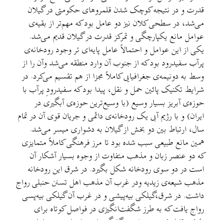
قدرت و در نتیجه کوچک شدن قلمرو‌های حکومتی در گیلان
می‌شد، در سطحی کلان نیز دو عامل بود که مهم‌تر از بقیه‌ی
عوامل مانع یکپارچگی و تمرکز قدرت در گیلان قدیم می‌شد.
یکی از این عوامل و احتمالاً عامل پایه‌ای تر وجود رودخانه‌ی
پرآب سفیدرود بود که از جنوب آن وارد منطقه می‌شد وآن را از
وسط به دونیمه‌ی جغرافیایی کاملاً مجزا از هم تقسیم می‌کرد. در
شرایط تکنیک پائین حمل و نقل، پیدا بود که سفیدرودِ پرآب با
حوزه‌ی آبریز بسیار وسیع (با وسیع‌ترین حوزه‌ی آبگیری در
ایران) و با رژیم آبی یک رودخانه‌ی دائمی و جریان قوی آن در تمام
سال، ارتباط بین دو بخش از گیلان به دشواری میسر می‌شد.
همین مانع طبیعی سبب شده بود تا مرز فرهنگی کاملاً متمایزی
که دو عنصر زبان و مذهب متفاوت از وجوه بسیار آشکار آن
است در دو سوی رودخانه شکل بگیرد. در شرق این رودخانه
مذهب شیعه‌ی زیدیه ودر غرب آن مذهب اهل تسنن حنبلی رواج
داشت. در شرق،گیلکی بیه‌پیشی و در غرب آن گیلکی بیه‌پسی
رواج یافت که به طرز شگفت‌انگیزی در فواصل کوتاه برای