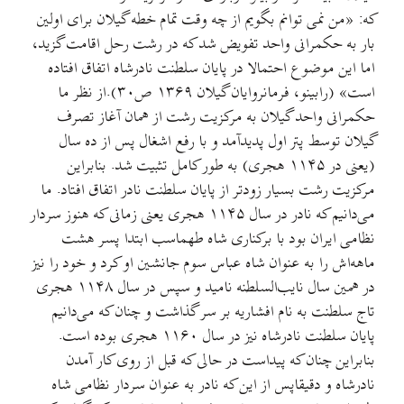
كه: «من نمی توانم بگویم از چه وقت تمام خطه گیلان برای اولین
بار به حكمرانی واحد تفویض شد كه در رشت رحل اقامت گزید،
اما این موضوع احتمالا در پایان سلطنت نادرشاه اتفاق افتاده
است» (رابینو، فرمانروایان گیلان ۱۳۶۹ ص۳۰).از نظر ما
حكمرانی واحد گیلان به مرکزیت رشت از همان آغاز تصرف
گیلان توسط پتر اول پدیدآمد و با رفع اشغال پس از ده سال
(یعنی در ۱۱۴۵ هجری) به طور کامل تثبیت شد. بنابراین
مرکزیت رشت بسیار زودتر از پایان سلطنت نادر اتفاق افتاد. ما
می‌دانیم که نادر در سال ۱۱۴۵ هجری یعنی زمانی که هنوز سردار
نظامی ایران بود با برکناری شاه طهماسب ابتدا پسر هشت
ماهه‌اش را به عنوان شاه عباس سوم جانشین او کرد و خود را نیز
در همین سال نایب‌السلطنه نامید و سپس در سال ۱۱۴۸ هجری
تاج سلطنت به نام افشاریه بر سر گذاشت و چنان که می‌دانیم
پایان سلطنت نادرشاه نیز در سال ۱۱۶۰ هجری بوده است.
بنابراین چنان که پیداست در حالی که قبل از روی كار آمدن
نادرشاه و دقیقاپس از این که نادر به عنوان سردار نظامی شاه