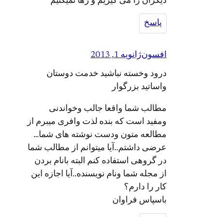
گران را می گیریم و رها نمیکنیم
پاسخ
فسون
ژانویه 1, 2013
ود وخسته نباشید خدمت دوستان
ساتید بزرگوار
الب شما واقعا جالب وخواندنی
فید است که بنده لذت وافری میبرم از
العه متون ودست نوشته های شما…
ضی داشتم..آیا میتوانم از مطالب شما
 گروهی استفاده کنم البته بانام بردن
 مجله شما ونام نویسنده..آیا اجازه این
ر را دارم؟
سپاس فراوان