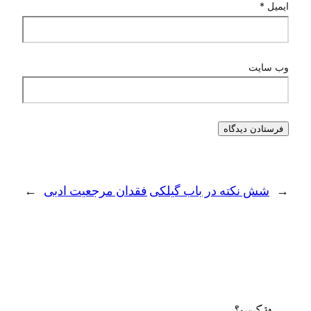
 در باب گیلکی
فقدان مرجعیت ادبی
→