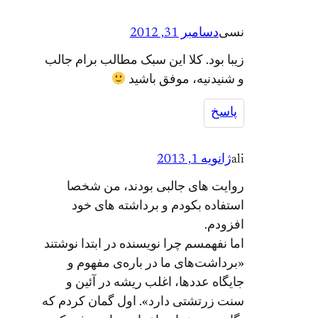
سی
دسامبر 31, 2012
با بود. کلا این سبک مطالب برام جالب
شنیدنیه، موفق باشید
پاسخ
a
ژانویه 1, 2013
ایت های جالبی بودند، من شخصا
تفاده بکودم و برداشته های خود
زودم.
ا نفهمسم چرا نویسنده در ابتدا نوشتند
رداشت‌های ما در باره‌ی مفهوم و
یگاه عددها، اغلب ریشه در آئین و
ت زرتشتی دارد». اول گمان کردم که