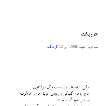
جؤرپشته
نیما فرید مجتهدی
2008 می 22
(
فرهنگ
)
يکی از اهداف بلندمدت ورگ، واکاوی
نام‌واژه‌های گيلکی و رديابی تحريف‌های انجام‌گرفته
در اين نام‌واژگان است.