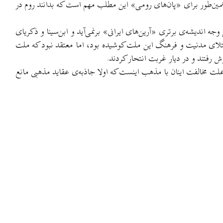
 همین‌طور برای «پان‌های رومی» این مطلب مهم است که بدانند روم در
جه اندیشه‌ی برتری «آرین‌های ایرانی» برنمی‌آید و ابن‌سینا و ذکریای
لای مدنیت و فرهنگ این ملت کوشیده بود، اما معتقد نبود که ملت
رش رفتند و در دیار غربت انتحار کردند.
لت مخالفت اینان با مذهب اینست که اولا جاذبه‌ی عقاید مذهبی مانع