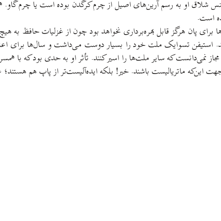
 جنس شلاق او به رسم آرین‌های اصیل از چرم کرگدن بوده است یا چرم گاو.
ده است.
ها برای پان هرگز قابل بهره‌برداری نخواهد بود چون از غزلیات حافظ به هیچ و
د. استیفن تسوایک ملت خود را بسیار دوست می‌داشت و سال‌ها برای اعت
جاز نمی‌دانست که سایر ملت‌ها را اسیر کنند. تأثر او به حدی بود که با همس
این‌که ماتریالیست باشند. خیر! بلکه ایده‌آلیست‌تر از پاپ هم هستند؛ ع