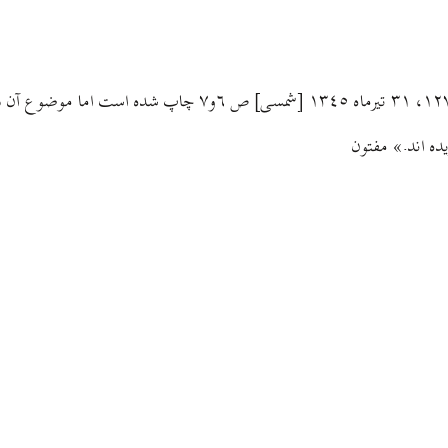
ده اند.» مفتون