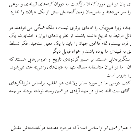
ان در این مورد کاملا بازگشت به دوران کینه‌های قبیله‌ای و نوعی
 سر می‌دهند و بدین‌سان زمین گنجایش بیش از یک «پان» را ندارد.
گنجند، زیرا هیچ‌یک را ادعای برتری نیست، بلکه همگی می‌خواهند در
 مرتبط به تاریخ داشته باشند. از نظر پان‌های ایرانی، خشایارشا یک
قرن بیستم، تمام فاتحین جهان را باید با یک معیار سنجید. فکر تسلط
قبیله‌ی ما بوده باشند و خواه قبایل دیگر.
ن سنگریزه‌هایی هستند بر مسیر گردونه‌ی تاریخ و عروس‌هایی هستند که
اما در ایران متاسفانه مساله تنها به «پان‌های رسمی» ختم نمی‌شود،
، بارزتر است.
لب کتب درسی ما در مورد سایر ولایات هم اغلب براساس طرزفکرهای
آقای بیت الله جمالی در مهد آزادی در همین زمینه نوشته بودند مراجعه
 هم از همین نوع اسامی است که مرحوم دهخدا در لغتنامه‌اش مقابل