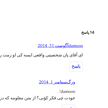
14 پاسخ
damoon
آگوست 31, 2014
ای آقای پان شخصیتی واقعی ایسه کی او زمت رمز
پاسخ
ورگ
سپتامبر 1, 2014
damoon؛
خودت چی فکر کؤنی؟ از متن معلومه که در