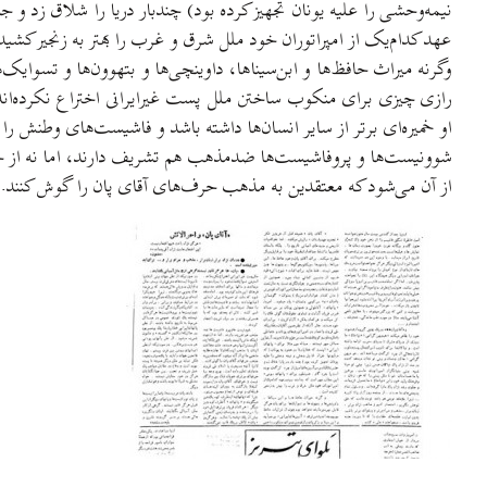
نیمه‌وحشی را علیه یونان تجهیز کرده بود) چندبار دریا را شلاق زد و
عهد کدام‌یک از امپراتوران خود ملل شرق و غرب را بهتر به زنجیر کشی
وگرنه میراث حافظ‌ها و ابن‌سیناها، داوینچی‌ها و بتهوون‌ها و تسوایک‌
رازی چیزی برای منکوب ساختن ملل پست غیرایرانی اختراع نکرده‌ان
او خمیره‌ای برتر از سایر انسان‌ها داشته باشد و فاشیست‌های وطنش را م
شوونیست‌ها و پروفاشیست‌ها ضدمذهب هم تشریف دارند، اما نه از جهت 
از آن می‌شود که معتقدین به مذهب حرف‌های آقای پان را گوش کنند.